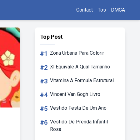
Contact
Tos
DMCA
Top Post
#1
Zona Urbana Para Colorir
#2
Xl Equivale A Qual Tamanho
#3
Vitamina A Formula Estrutural
#4
Vincent Van Gogh Livro
#5
Vestido Festa De Um Ano
#6
Vestido De Prenda Infantil
Rosa