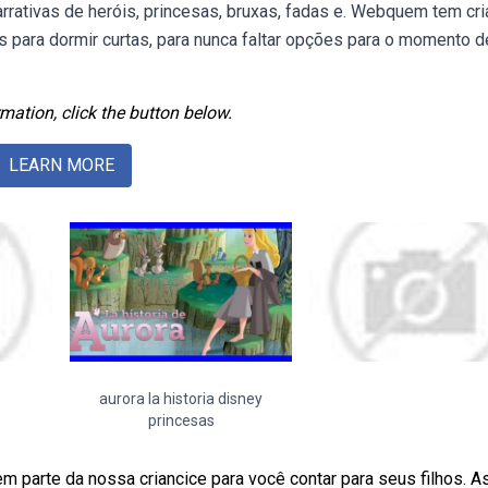
rrativas de heróis, princesas, bruxas, fadas e. Webquem tem cr
s para dormir curtas, para nunca faltar opções para o momento d
mation, click the button below.
LEARN MORE
aurora la historia disney
princesas
 parte da nossa criancice para você contar para seus filhos. A