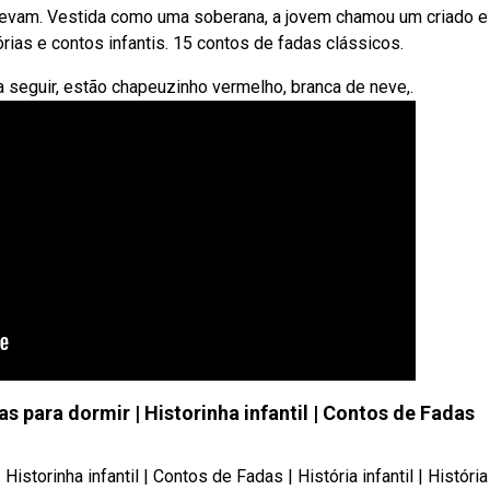
s levam. Vestida como uma soberana, a jovem chamou um criado e
ias e contos infantis. 15 contos de fadas clássicos.
a seguir, estão chapeuzinho vermelho, branca de neve,.
as para dormir | Historinha infantil | Contos de Fadas
Historinha infantil | Contos de Fadas | História infantil | História