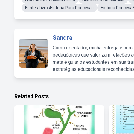
Fontes LivrosHistoria Para Princesas
História Princesa
Sandra
Como orientador, minha entrega é comp
pedagógicas que valorizam relações au
meta é guiar os estudantes em sua traj
estratégias educacionais reconhecidas
Related Posts