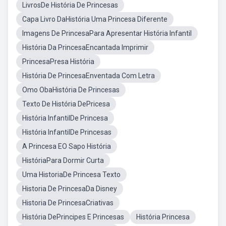
LivrosDe História De Princesas
Capa Livro DaHistória Uma Princesa Diferente
Imagens De PrincesaPara Apresentar História Infantil
História Da PrincesaEncantada Imprimir
PrincesaPresa História
História De PrincesaEnventada Com Letra
Omo ObaHistória De Princesas
Texto De História DePricesa
História InfantilDe Princesa
História InfantilDe Princesas
A Princesa EO Sapo História
HistóriaPara Dormir Curta
Uma HistoriaDe Princesa Texto
Historia De PrincesaDa Disney
Historia De PrincesaCriativas
História DePrincipes E Princesas
História Princesa