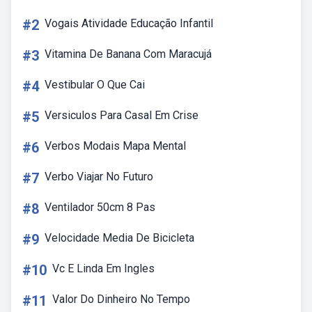
#2
Vogais Atividade Educação Infantil
#3
Vitamina De Banana Com Maracujá
#4
Vestibular O Que Cai
#5
Versiculos Para Casal Em Crise
#6
Verbos Modais Mapa Mental
#7
Verbo Viajar No Futuro
#8
Ventilador 50cm 8 Pas
#9
Velocidade Media De Bicicleta
#10
Vc E Linda Em Ingles
#11
Valor Do Dinheiro No Tempo