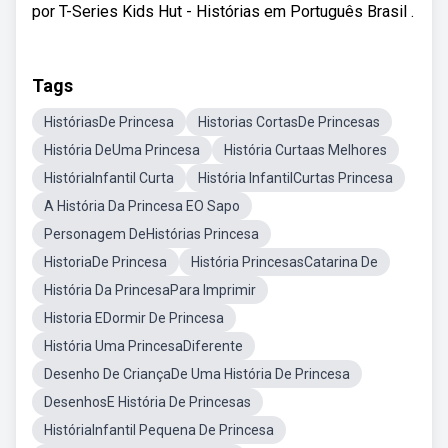
por T-Series Kids Hut - Histórias em Português Brasil .
Tags
HistóriasDe Princesa
Historias CortasDe Princesas
História DeUma Princesa
História Curtaas Melhores
HistóriaInfantil Curta
História InfantilCurtas Princesa
A História Da Princesa EO Sapo
Personagem DeHistórias Princesa
HistoriaDe Princesa
História PrincesasCatarina De
História Da PrincesaPara Imprimir
Historia EDormir De Princesa
História Uma PrincesaDiferente
Desenho De CriançaDe Uma História De Princesa
DesenhosE História De Princesas
HistóriaInfantil Pequena De Princesa