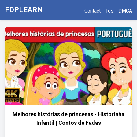
FDPLEARN
Contact
Tos
DMCA
Melhores histórias de princesas - Historinha
Infantil | Contos de Fadas