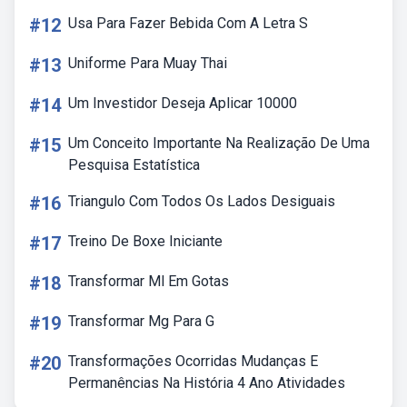
#12
Usa Para Fazer Bebida Com A Letra S
#13
Uniforme Para Muay Thai
#14
Um Investidor Deseja Aplicar 10000
#15
Um Conceito Importante Na Realização De Uma
Pesquisa Estatística
#16
Triangulo Com Todos Os Lados Desiguais
#17
Treino De Boxe Iniciante
#18
Transformar Ml Em Gotas
#19
Transformar Mg Para G
#20
Transformações Ocorridas Mudanças E
Permanências Na História 4 Ano Atividades