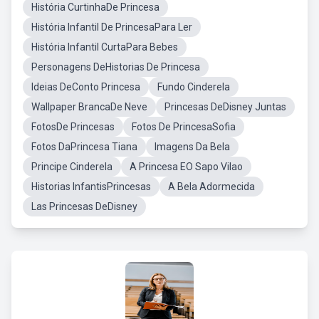
História CurtinhaDe Princesa
História Infantil De PrincesaPara Ler
História Infantil CurtaPara Bebes
Personagens DeHistorias De Princesa
Ideias DeConto Princesa
Fundo Cinderela
Wallpaper BrancaDe Neve
Princesas DeDisney Juntas
FotosDe Princesas
Fotos De PrincesaSofia
Fotos DaPrincesa Tiana
Imagens Da Bela
Principe Cinderela
A Princesa EO Sapo Vilao
Historias InfantisPrincesas
A Bela Adormecida
Las Princesas DeDisney