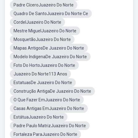
Padre CíceroJuazeiro Do Norte
Quadro De SantoJuazeiro Do Norte Ce
CordelJuazeiro Do Norte
Mestre MiguelJuazeiro Do Norte
MosquetãoJuazeiro Do Norte
Mapas AntigosDe Juazeiro Do Norte
Modelo IndigenaDe Juazeiro Do Norte
Foto Do HortoJuazeiro Do Norte
Juazeiro Do Norte113 Anos
EstatuasDe Juazeiro Do Norte
Construção AntigaDe Juazeiro Do Norte
O Que Fazer EmJuazeiro Do Norte
Casas Antigas EmJuazeiro Do Norte
EstátuaJuazeiro Do Norte
Padre Paulo MatrizJuazeiro Do Norte
Fortaleza ParaJuazeiro Do Norte