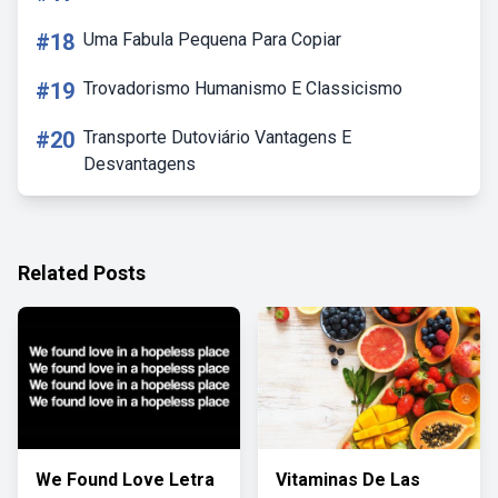
#18
Uma Fabula Pequena Para Copiar
#19
Trovadorismo Humanismo E Classicismo
#20
Transporte Dutoviário Vantagens E
Desvantagens
Related Posts
We Found Love Letra
Vitaminas De Las