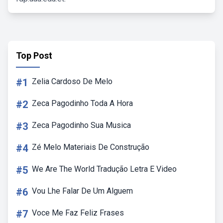
Top Post
#1
Zelia Cardoso De Melo
#2
Zeca Pagodinho Toda A Hora
#3
Zeca Pagodinho Sua Musica
#4
Zé Melo Materiais De Construção
#5
We Are The World Tradução Letra E Video
#6
Vou Lhe Falar De Um Alguem
#7
Voce Me Faz Feliz Frases