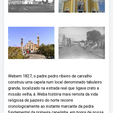
Webem 1827, o padre pedro ribeiro de carvalho
construiu uma capela num local denominado tabuleiro
grande, localizado na estrada real que ligava crato a
missão velha, à. Weba história mais remota da vida
religiosa de juazeiro do norte recorre
cronologicamente ao instante marcante da pedra
fundamental da primeira capelinha, em honra de nossa.