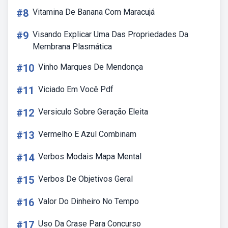
#8
Vitamina De Banana Com Maracujá
#9
Visando Explicar Uma Das Propriedades Da
Membrana Plasmática
#10
Vinho Marques De Mendonça
#11
Viciado Em Você Pdf
#12
Versiculo Sobre Geração Eleita
#13
Vermelho E Azul Combinam
#14
Verbos Modais Mapa Mental
#15
Verbos De Objetivos Geral
#16
Valor Do Dinheiro No Tempo
#17
Uso Da Crase Para Concurso