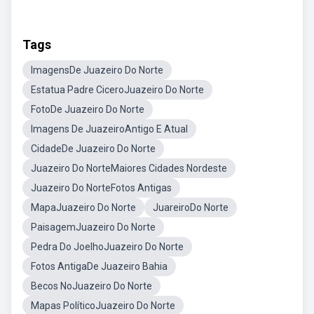
Tags
ImagensDe Juazeiro Do Norte
Estatua Padre CiceroJuazeiro Do Norte
FotoDe Juazeiro Do Norte
Imagens De JuazeiroAntigo E Atual
CidadeDe Juazeiro Do Norte
Juazeiro Do NorteMaiores Cidades Nordeste
Juazeiro Do NorteFotos Antigas
MapaJuazeiro Do Norte
JuareiroDo Norte
PaisagemJuazeiro Do Norte
Pedra Do JoelhoJuazeiro Do Norte
Fotos AntigaDe Juazeiro Bahia
Becos NoJuazeiro Do Norte
Mapas PolíticoJuazeiro Do Norte