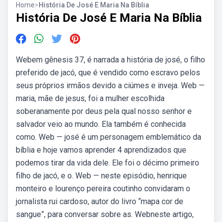
Home
>
História De José E Maria Na Bíblia
História De José E Maria Na Bíblia
Webem gênesis 37, é narrada a história de josé, o filho
preferido de jacó, que é vendido como escravo pelos
seus próprios irmãos devido a ciúmes e inveja. Web —
maria, mãe de jesus, foi a mulher escolhida
soberanamente por deus pela qual nosso senhor e
salvador veio ao mundo. Ela também é conhecida
como. Web — josé é um personagem emblemático da
bíblia e hoje vamos aprender 4 aprendizados que
podemos tirar da vida dele. Ele foi o décimo primeiro
filho de jacó, e o. Web — neste episódio, henrique
monteiro e lourenço pereira coutinho convidaram o
jornalista rui cardoso, autor do livro “mapa cor de
sangue”, para conversar sobre as. Webneste artigo,