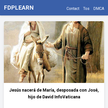
FDPLEARN
Contact
Tos
DMCA
Jesús nacerá de María, desposada con José,
hijo de David InfoVaticana