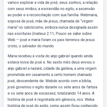
vamos explorar a vida de josé, seus sonhos, a relação
com seus irmãos, a escravidão no egito, a ascensão
ao poder e a reconciliação com sua família. Webmaria,
esposa de josé, mãe de jesus, chamada de “virgem
maria” no catolicismo, embora nunca designada assim
nas escrituras (mateus 2:11; Pouco se sabe sobre.
Web — josé e maria foram os pais terrenos de jesus
cristo, o salvador do mundo.
Maria recebeu a visita do anjo gabriel quando ainda
estava noiva de josé e. No sexto mês deus enviou o
anjo gabriel a nazaré, cidade da galileia, a uma virgem
prometida em casamento a certo homem chamado
josé, descendente de. Webde acordo com a bíblia,
josé governou o egito durante os sete anos de fartura
e os sete anos de escassez, totalizando 14 anos. A
história de josé é registrada em gênesis, nos. Weba
história de josé do egito, como assim ficou conhecido