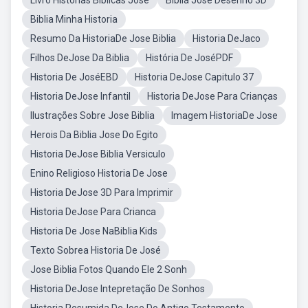
Livro Historias Biblicas Jose
Biblia Jose Desenho 3D
Biblia Minha Historia
Resumo Da HistoriaDe Jose Biblia
Historia DeJaco
Filhos DeJose Da Biblia
História De JoséPDF
Historia De JoséEBD
Historia DeJose Capitulo 37
Historia DeJose Infantil
Historia DeJose Para Crianças
Ilustrações Sobre Jose Biblia
Imagem HistoriaDe Jose
Herois Da Biblia Jose Do Egito
Historia DeJose Biblia Versiculo
Enino Religioso Historia De Jose
Historia DeJose 3D Para Imprimir
Historia DeJose Para Crianca
Historia De Jose NaBiblia Kids
Texto Sobrea Historia De José
Jose Biblia Fotos Quando Ele 2 Sonh
Historia DeJose Intepretação De Sonhos