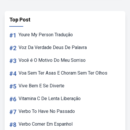
Top Post
#1
Youre My Person Tradução
#2
Voz Da Verdade Deus De Palavra
#3
Você é O Motivo Do Meu Sorriso
#4
Voa Sem Ter Asas E Choram Sem Ter Olhos
#5
Vive Bem E Se Diverte
#6
Vitamina C De Lenta Liberação
#7
Verbo To Have No Passado
#8
Verbo Comer Em Espanhol