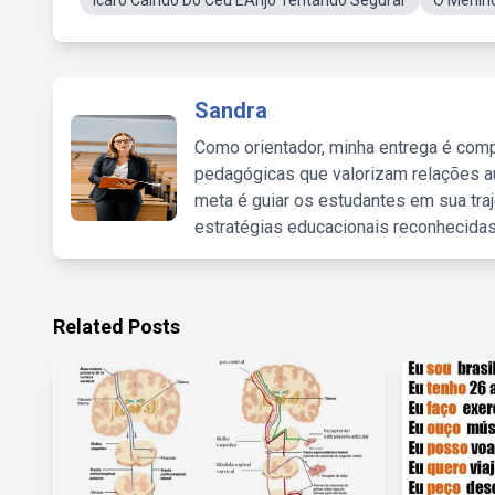
Icaro Caindo Do Ceu EAnjo Tentando Segurar
O Menin
Sandra
Como orientador, minha entrega é comp
pedagógicas que valorizam relações au
meta é guiar os estudantes em sua traj
estratégias educacionais reconhecidas
Related Posts