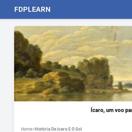
FDPLEARN
Ícaro, um voo pa
Home
>
História De ícaro E O Sol