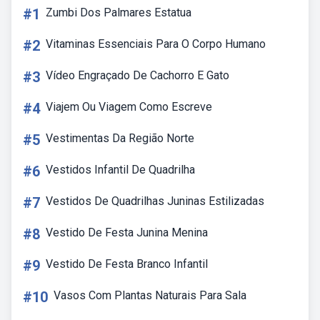
#1
Zumbi Dos Palmares Estatua
#2
Vitaminas Essenciais Para O Corpo Humano
#3
Vídeo Engraçado De Cachorro E Gato
#4
Viajem Ou Viagem Como Escreve
#5
Vestimentas Da Região Norte
#6
Vestidos Infantil De Quadrilha
#7
Vestidos De Quadrilhas Juninas Estilizadas
#8
Vestido De Festa Junina Menina
#9
Vestido De Festa Branco Infantil
#10
Vasos Com Plantas Naturais Para Sala