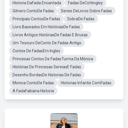
Historia DaFada Encantada
Fadas DeCottingley
Gênero ContoDe Fadas
Series DeLivros Sobre Fadas
Principais ContosDe Fadas
SobraDe Fadas
Livro Baseados Em HistóriasDe Fadas
Livros Antigos HistóriasDe Fadas E Bruxas
Um Tesouro DeConto De Fadas Antigo
Contos De FadasEm Ingles
Princesas Contos De FadasTurma Da Mônica
Histórias De Princesas SereiasE Fadas
Desenho BordasDe Historias De Fadas
Monica ContoDe Fadas
Historias Infantis ComFadas
A FadaFabiana Historia