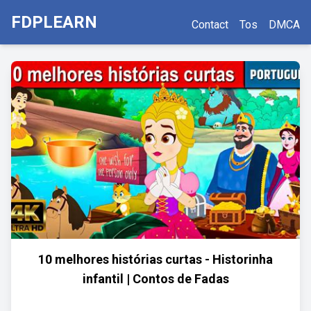
FDPLEARN
Contact
Tos
DMCA
10 melhores histórias curtas - Historinha
infantil | Contos de Fadas