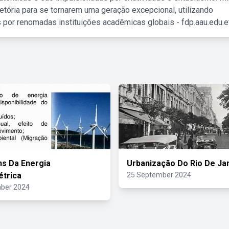
etória para se tornarem uma geração excepcional, utilizando
 por renomadas instituições acadêmicas globais - fdp.aau.edu.et
s Da Energia
Urbanização Do Rio De Ja
trica
25 September 2024
ber 2024