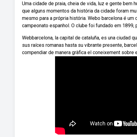
Uma cidade de praia, cheia de vida, luz e gente bem
que alguns momentos da história da cidade foram mui
mesmo para a própria história. Webo barcelona é um c
campeonato espanhol. O clube foi fundado em 1899, p
Webbarcelona, la capital de cataluña, es una ciudad q
sus raíces romanas hasta su vibrante presente, barcelo
compendiar de manera gràfica el coneixement sobre el cr