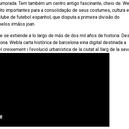
 humorada. Tem também um centro antigo fascinante, cheio de. W
to importantes para a consolidação de seus costumes, cultura e
lube de futebol espanhol, que disputa a primeira divisão do
elos irmãos joan.
ue se extiende a lo largo de más de dos mil años de historia. De
na. Webla carta històrica de barcelona eina digital destinada a
eixement i l’evolució urbanística de la ciutat al llarg de la sev