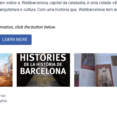
am sobre a. Webbarcelona, capital da catalunha, é uma cidade vi
 arquitetura e cultura. Com uma história que. Webbarcelona tem a
mation, click the button below.
LEARN MORE
rcio
aphic