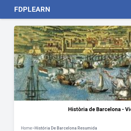
FDPLEARN
Història de Barcelona - Viq
Home
>
História De Barcelona Resumida