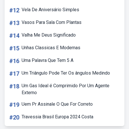
#12
Vela De Aniversário Simples
#13
Vasos Para Sala Com Plantas
#14
Valha Me Deus Significado
#15
Unhas Classicas E Modernas
#16
Uma Palavra Que Tem 5 A
#17
Um Triângulo Pode Ter Os ângulos Medindo
#18
Um Gas Ideal é Comprimido Por Um Agente
Externo
#19
Uem Pr Assinale O Que For Correto
#20
Travessia Brasil Europa 2024 Costa