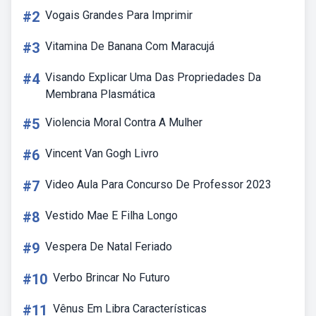
#2
Vogais Grandes Para Imprimir
#3
Vitamina De Banana Com Maracujá
#4
Visando Explicar Uma Das Propriedades Da
Membrana Plasmática
#5
Violencia Moral Contra A Mulher
#6
Vincent Van Gogh Livro
#7
Video Aula Para Concurso De Professor 2023
#8
Vestido Mae E Filha Longo
#9
Vespera De Natal Feriado
#10
Verbo Brincar No Futuro
#11
Vênus Em Libra Características