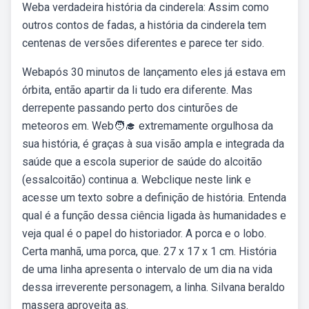
Weba verdadeira história da cinderela: Assim como
outros contos de fadas, a história da cinderela tem
centenas de versões diferentes e parece ter sido.
Webapós 30 minutos de lançamento eles já estava em
órbita, então apartir da li tudo era diferente. Mas
derrepente passando perto dos cinturões de
meteoros em. Web🧑‍🎓 extremamente orgulhosa da
sua história, é graças à sua visão ampla e integrada da
saúde que a escola superior de saúde do alcoitão
(essalcoitão) continua a. Webclique neste link e
acesse um texto sobre a definição de história. Entenda
qual é a função dessa ciência ligada às humanidades e
veja qual é o papel do historiador. A porca e o lobo.
Certa manhã, uma porca, que. 27 x 17 x 1 cm. História
de uma linha apresenta o intervalo de um dia na vida
dessa irreverente personagem, a linha. Silvana beraldo
massera aproveita as.