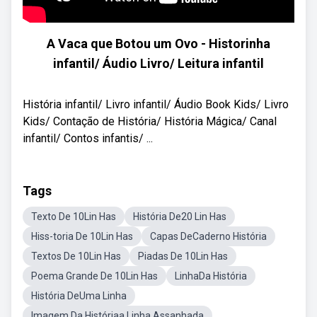
A Vaca que Botou um Ovo - Historinha
infantil/ Áudio Livro/ Leitura infantil
História infantil/ Livro infantil/ Áudio Book Kids/ Livro
Kids/ Contação de História/ História Mágica/ Canal
infantil/ Contos infantis/ ...
Tags
Texto De 10Lin Has
História De20 Lin Has
Hiss-toria De 10Lin Has
Capas DeCaderno História
Textos De 10Lin Has
Piadas De 10Lin Has
Poema Grande De 10Lin Has
LinhaDa História
História DeUma Linha
Imagem Da Históriaa Linha Assanhada