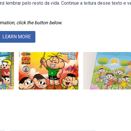
á lembrar pelo resto da vida. Continue a leitura desse texto e v
mation, click the button below.
LEARN MORE