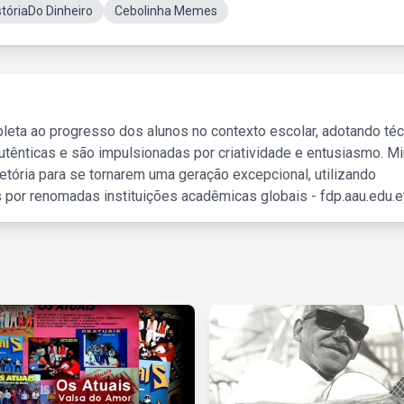
stóriaDo Dinheiro
Cebolinha Memes
leta ao progresso dos alunos no contexto escolar, adotando té
tênticas e são impulsionadas por criatividade e entusiasmo. M
etória para se tornarem uma geração excepcional, utilizando
 por renomadas instituições acadêmicas globais - fdp.aau.edu.et