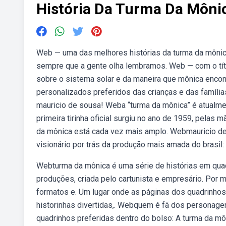
História Da Turma Da Mônic
Web — uma das melhores histórias da turma da mônica:
sempre que a gente olha lembramos. Web — com o título
sobre o sistema solar e da maneira que mônica encontr
personalizados preferidos das crianças e das família
mauricio de sousa! Weba “turma da mônica” é atualmen
primeira tirinha oficial surgiu no ano de 1959, pelas
da mônica está cada vez mais amplo. Webmauricio d
visionário por trás da produção mais amada do brasil:
Webturma da mônica é uma série de histórias em quad
produções, criada pelo cartunista e empresário. Por m
formatos e. Um lugar onde as páginas dos quadrinhos
historinhas divertidas,. Webquem é fã dos personage
quadrinhos preferidas dentro do bolso: A turma da mô