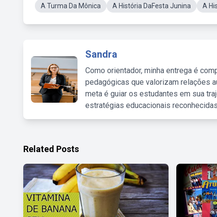
A Turma Da Mônica
A História DaFesta Junina
A Hi
Sandra
Como orientador, minha entrega é comp
pedagógicas que valorizam relações au
meta é guiar os estudantes em sua traj
estratégias educacionais reconhecidas
Related Posts