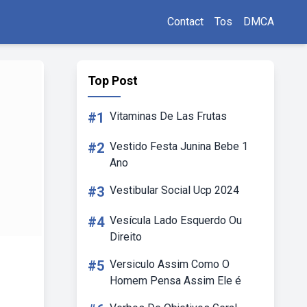
Contact
Tos
DMCA
Top Post
#1
Vitaminas De Las Frutas
#2
Vestido Festa Junina Bebe 1
Ano
#3
Vestibular Social Ucp 2024
#4
Vesícula Lado Esquerdo Ou
Direito
#5
Versiculo Assim Como O
Homem Pensa Assim Ele é