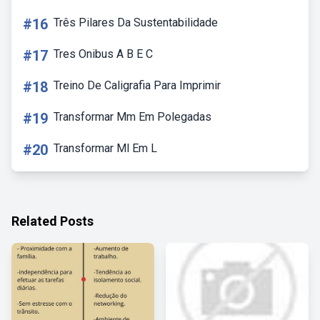
#16
Três Pilares Da Sustentabilidade
#17
Tres Onibus A B E C
#18
Treino De Caligrafia Para Imprimir
#19
Transformar Mm Em Polegadas
#20
Transformar Ml Em L
Related Posts