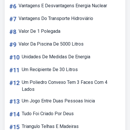
#6
Vantagens E Desvantagens Energia Nuclear
#7
Vantagens Do Transporte Hidroviário
#8
Valor De 1 Polegada
#9
Valor Da Piscina De 5000 Litros
#10
Unidades De Medidas De Energia
#11
Um Recipiente De 30 Litros
#12
Um Poliedro Convexo Tem 3 Faces Com 4
Lados
#13
Um Jogo Entre Duas Pessoas Inicia
#14
Tudo Foi Criado Por Deus
#15
Triangulo Telhas E Madeiras