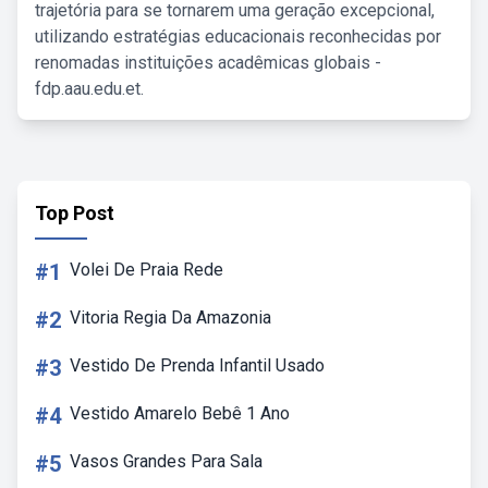
trajetória para se tornarem uma geração excepcional,
utilizando estratégias educacionais reconhecidas por
renomadas instituições acadêmicas globais -
fdp.aau.edu.et.
Top Post
#1
Volei De Praia Rede
#2
Vitoria Regia Da Amazonia
#3
Vestido De Prenda Infantil Usado
#4
Vestido Amarelo Bebê 1 Ano
#5
Vasos Grandes Para Sala