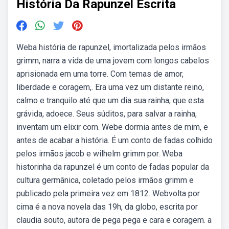
História Da Rapunzel Escrita
Weba história de rapunzel, imortalizada pelos irmãos
grimm, narra a vida de uma jovem com longos cabelos
aprisionada em uma torre. Com temas de amor,
liberdade e coragem,. Era uma vez um distante reino,
calmo e tranquilo até que um dia sua rainha, que esta
grávida, adoece. Seus súditos, para salvar a rainha,
inventam um elixir com. Webe dormia antes de mim, e
antes de acabar a história. É um conto de fadas colhido
pelos irmãos jacob e wilhelm grimm por. Weba
historinha da rapunzel é um conto de fadas popular da
cultura germânica, coletado pelos irmãos grimm e
publicado pela primeira vez em 1812. Webvolta por
cima é a nova novela das 19h, da globo, escrita por
claudia souto, autora de pega pega e cara e coragem. a