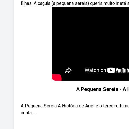
filhas. A caçula (a pequena sereia) queria muito ir até 
A Pequena Sereia - A 
A Pequena Sereia A História de Ariel é o terceiro fil
conta ...