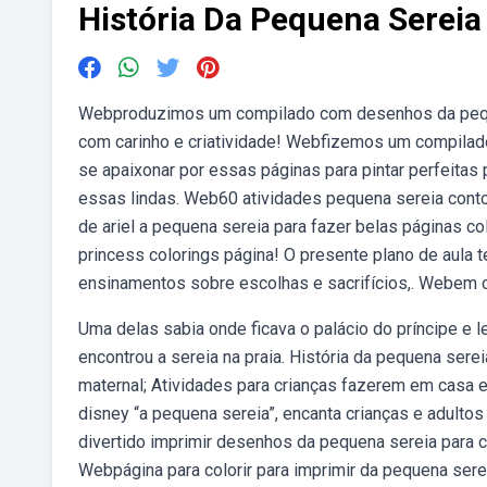
História Da Pequena Sereia
Webproduzimos um compilado com desenhos da pequen
com carinho e criatividade! Webfizemos um compilado
se apaixonar por essas páginas para pintar perfeitas
essas lindas. Web60 atividades pequena sereia conto
de ariel a pequena sereia para fazer belas páginas c
princess colorings página! O presente plano de aula t
ensinamentos sobre escolhas e sacrifícios,. Webem ca
Uma delas sabia onde ficava o palácio do príncipe e l
encontrou a sereia na praia. História da pequena sereia
maternal; Atividades para crianças fazerem em casa e
disney “a pequena sereia”, encanta crianças e adulto
divertido imprimir desenhos da pequena sereia para co
Webpágina para colorir para imprimir da pequena ser