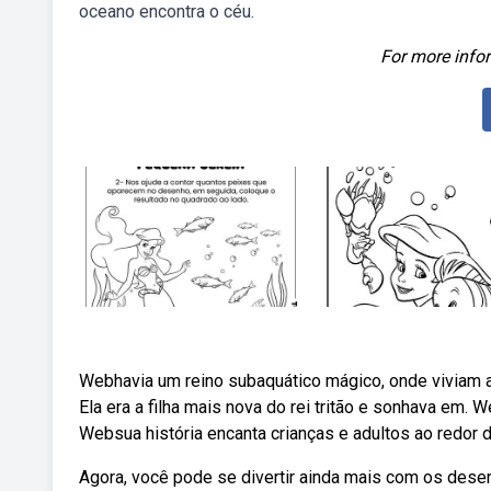
oceano encontra o céu.
For more infor
Webhavia um reino subaquático mágico, onde viviam as
Ela era a filha mais nova do rei tritão e sonhava em. W
Websua história encanta crianças e adultos ao redor 
Agora, você pode se divertir ainda mais com os desenh