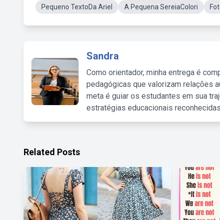
Pequeno TextoDa Ariel
A Pequena SereiaColori
Fo
Sandra
Como orientador, minha entrega é comp
pedagógicas que valorizam relações au
meta é guiar os estudantes em sua traj
estratégias educacionais reconhecidas
Related Posts