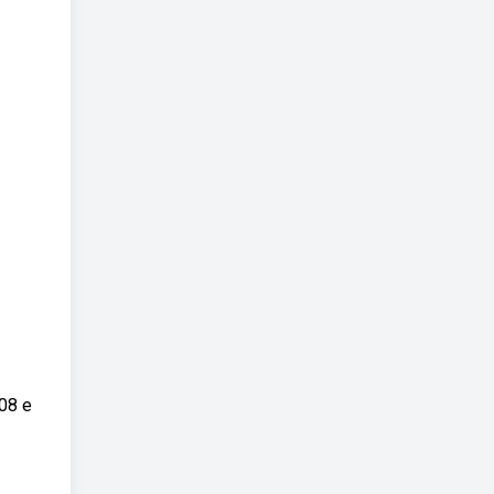
008 e