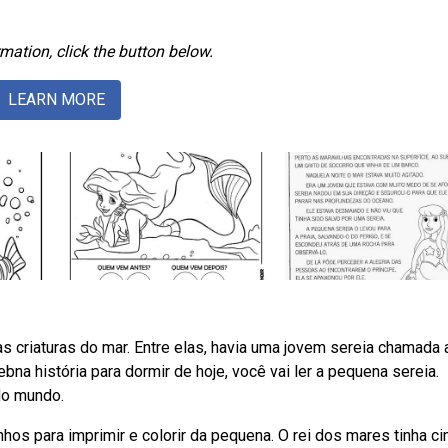
mation, click the button below.
LEARN MORE
 criaturas do mar. Entre elas, havia uma jovem sereia chamada a
ebna história para dormir de hoje, você vai ler a pequena sereia.
do mundo.
os para imprimir e colorir da pequena. O rei dos mares tinha ci