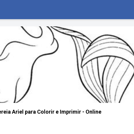
ia Ariel para Colorir e Imprimir - Online