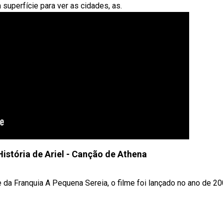
a superfície para ver as cidades, as.
História de Ariel - Canção de Athena
me da Franquia A Pequena Sereia, o filme foi lançado no ano de 2