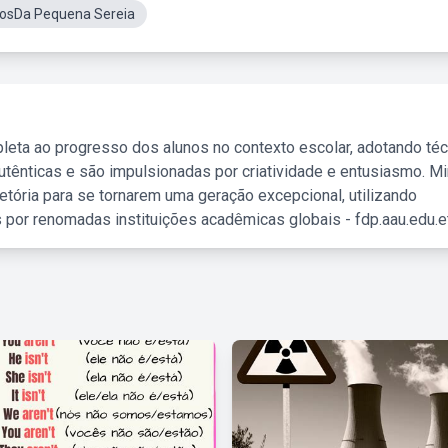
tosDa Pequena Sereia
leta ao progresso dos alunos no contexto escolar, adotando té
tênticas e são impulsionadas por criatividade e entusiasmo. M
etória para se tornarem uma geração excepcional, utilizando
 por renomadas instituições acadêmicas globais - fdp.aau.edu.et