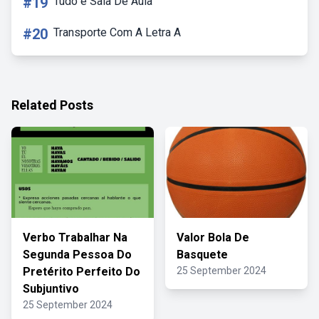
#19
Tudo é Sala De Aula
#20
Transporte Com A Letra A
Related Posts
Verbo Trabalhar Na
Valor Bola De
Segunda Pessoa Do
Basquete
Pretérito Perfeito Do
25 September 2024
Subjuntivo
25 September 2024