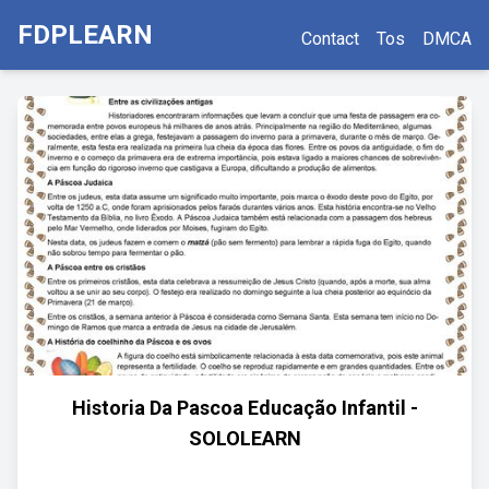
FDPLEARN
Contact
Tos
DMCA
Historia Da Pascoa Educação Infantil -
SOLOLEARN