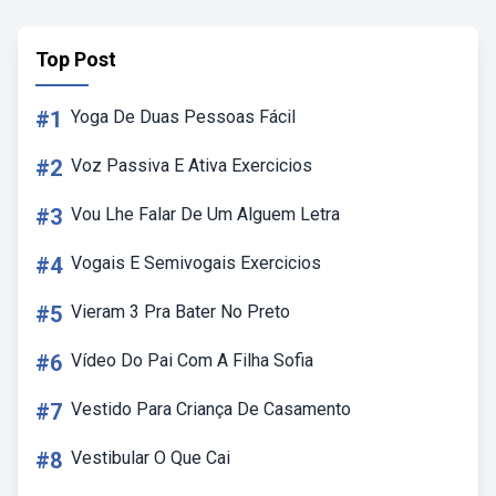
Top Post
#1
Yoga De Duas Pessoas Fácil
#2
Voz Passiva E Ativa Exercicios
#3
Vou Lhe Falar De Um Alguem Letra
#4
Vogais E Semivogais Exercicios
#5
Vieram 3 Pra Bater No Preto
#6
Vídeo Do Pai Com A Filha Sofia
#7
Vestido Para Criança De Casamento
#8
Vestibular O Que Cai