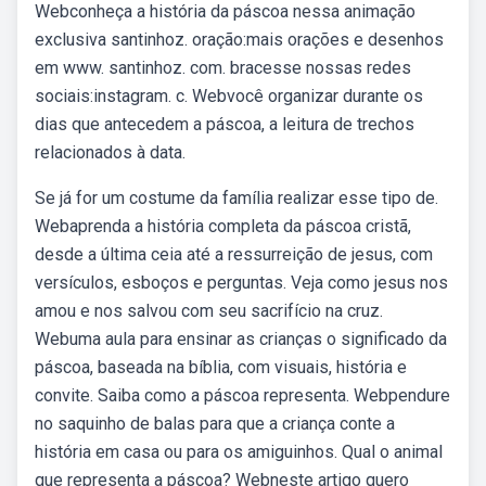
Webconheça a história da páscoa nessa animação
exclusiva santinhoz. oração:mais orações e desenhos
em www. santinhoz. com. bracesse nossas redes
sociais:instagram. c. Webvocê organizar durante os
dias que antecedem a páscoa, a leitura de trechos
relacionados à data.
Se já for um costume da família realizar esse tipo de.
Webaprenda a história completa da páscoa cristã,
desde a última ceia até a ressurreição de jesus, com
versículos, esboços e perguntas. Veja como jesus nos
amou e nos salvou com seu sacrifício na cruz.
Webuma aula para ensinar as crianças o significado da
páscoa, baseada na bíblia, com visuais, história e
convite. Saiba como a páscoa representa. Webpendure
no saquinho de balas para que a criança conte a
história em casa ou para os amiguinhos. Qual o animal
que representa a páscoa? Webneste artigo quero