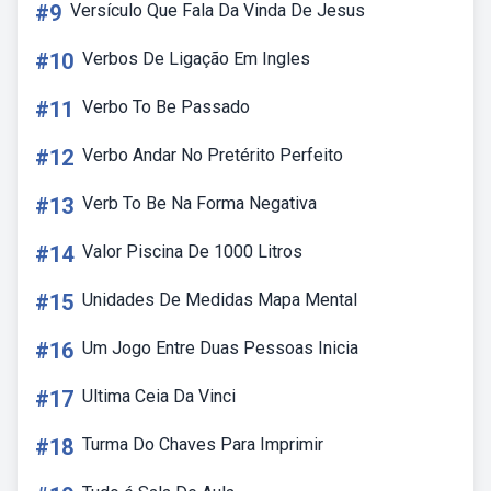
#9
Versículo Que Fala Da Vinda De Jesus
#10
Verbos De Ligação Em Ingles
#11
Verbo To Be Passado
#12
Verbo Andar No Pretérito Perfeito
#13
Verb To Be Na Forma Negativa
#14
Valor Piscina De 1000 Litros
#15
Unidades De Medidas Mapa Mental
#16
Um Jogo Entre Duas Pessoas Inicia
#17
Ultima Ceia Da Vinci
#18
Turma Do Chaves Para Imprimir