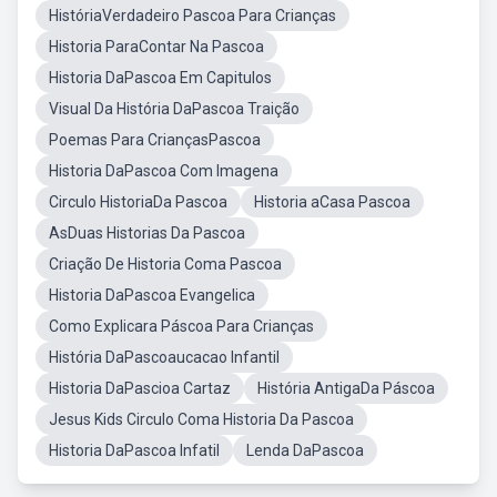
HistóriaVerdadeiro Pascoa Para Crianças
Historia ParaContar Na Pascoa
Historia DaPascoa Em Capitulos
Visual Da História DaPascoa Traição
Poemas Para CriançasPascoa
Historia DaPascoa Com Imagena
Circulo HistoriaDa Pascoa
Historia aCasa Pascoa
AsDuas Historias Da Pascoa
Criação De Historia Coma Pascoa
Historia DaPascoa Evangelica
Como Explicara Páscoa Para Crianças
História DaPascoaucacao Infantil
Historia DaPascioa Cartaz
História AntigaDa Páscoa
Jesus Kids Circulo Coma Historia Da Pascoa
Historia DaPascoa Infatil
Lenda DaPascoa