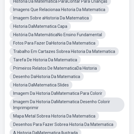
História Da Matemática ParaContar Para Crianças
Imagens Que Relacionaa Historia Da Matematica
Imagem Sobre aHistoria Da Matematica
Historia DaMatematica Capa
História Da MatemáticaNo Ensino Fundamental
Fotos Para Fazer DaHistoria Da Matematica
Trabalho Em Cartazes Sobrea Historia Da Matematica
Tarefa De Historia Da Matematica
Primeiros Relatos De MatematicaDa Historia
Desenho DaHistoria Da Matematica
Historia DaMatematica Slides
Imagem Da Historia DaMatematica Para Colorir
Imagem Da Historia DaMatematica Desenho Colorir
Imprimiprimir
Mapa Metal Sobrea Historia Da Matematica
Desenhos Para Fazer Sobrea Historia Da Matematica
A Historia DaMatematica Ilustrada