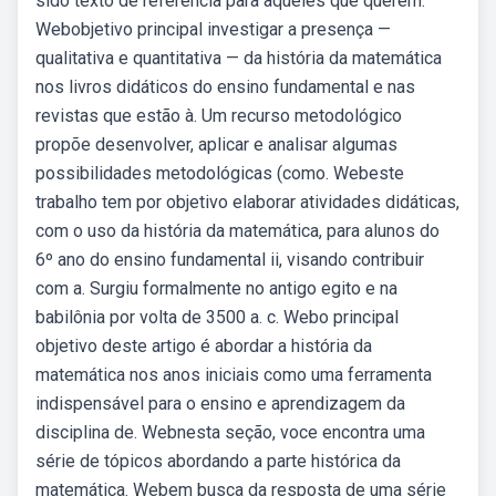
sido texto de referência para aqueles que querem.
Webobjetivo principal investigar a presença —
qualitativa e quantitativa — da história da matemática
nos livros didáticos do ensino fundamental e nas
revistas que estão à. Um recurso metodológico
propõe desenvolver, aplicar e analisar algumas
possibilidades metodológicas (como. Webeste
trabalho tem por objetivo elaborar atividades didáticas,
com o uso da história da matemática, para alunos do
6º ano do ensino fundamental ii, visando contribuir
com a. Surgiu formalmente no antigo egito e na
babilônia por volta de 3500 a. c. Webo principal
objetivo deste artigo é abordar a história da
matemática nos anos iniciais como uma ferramenta
indispensável para o ensino e aprendizagem da
disciplina de. Webnesta seção, voce encontra uma
série de tópicos abordando a parte histórica da
matemática. Webem busca da resposta de uma série