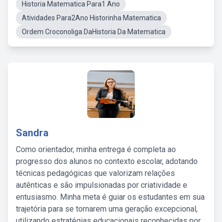
Historia Matematica Para1 Ano
Atividades Para2Ano Historinha Matematica
Ordem Croconoliga DaHistoria Da Matematica
Sandra
Como orientador, minha entrega é completa ao
progresso dos alunos no contexto escolar, adotando
técnicas pedagógicas que valorizam relações
autênticas e são impulsionadas por criatividade e
entusiasmo. Minha meta é guiar os estudantes em sua
trajetória para se tornarem uma geração excepcional,
utilizando estratégias educacionais reconhecidas por