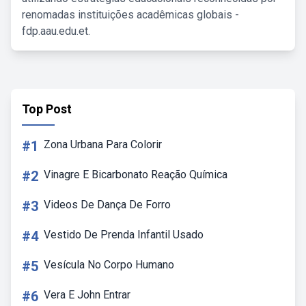
renomadas instituições acadêmicas globais -
fdp.aau.edu.et.
Top Post
#1
Zona Urbana Para Colorir
#2
Vinagre E Bicarbonato Reação Química
#3
Videos De Dança De Forro
#4
Vestido De Prenda Infantil Usado
#5
Vesícula No Corpo Humano
#6
Vera E John Entrar