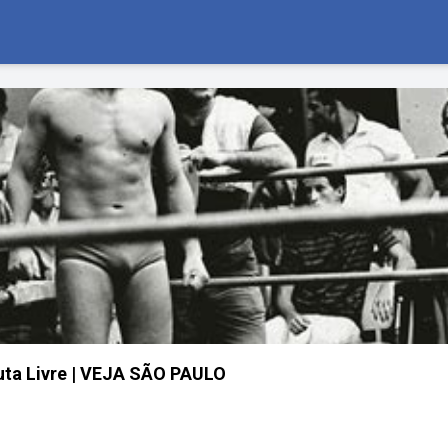
uta Livre | VEJA SÃO PAULO