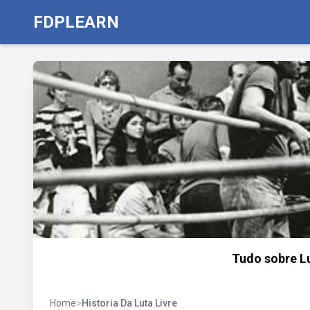
FDPLEARN
Tudo sobre L
Home
>
Historia Da Luta Livre