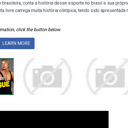
 brasileira, conta a história desse esporte no brasil e sua própri
 luta livre carrega muita história olímpica, tendo sido apresentada
mation, click the button below.
LEARN MORE