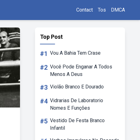
Contact
Tos
DMCA
Top Post
#1
Vou A Bahia Tem Crase
#2
Você Pode Enganar A Todos
Menos A Deus
#3
Violão Branco E Dourado
#4
Vidrarias De Laboratorio
Nomes E Funções
#5
Vestido De Festa Branco
Infantil