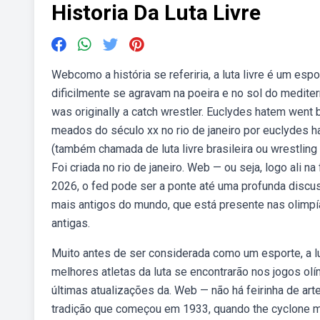
Historia Da Luta Livre
Webcomo a história se referiria, a luta livre é um es
dificilmente se agravam na poeira e no sol do mediterr
was originally a catch wrestler. Euclydes hatem went
meados do século xx no rio de janeiro por euclydes hat
(também chamada de luta livre brasileira ou wrestling 
Foi criada no rio de janeiro. Web — ou seja, logo ali 
2026, o fed pode ser a ponte até uma profunda discus
mais antigos do mundo, que está presente nas olimp
antigas.
Muito antes de ser considerada como um esporte, a lu
melhores atletas da luta se encontrarão nos jogos ol
últimas atualizações da. Web — não há feirinha de a
tradição que começou em 1933, quando the cyclone mc