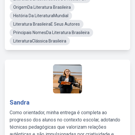
OrigemDa Literatura Brasileira
História Da LiteraturaMundial
Literatura BrasileiraE Seus Autores
Principais NomesDa Literatura Brasileira
LiteraturaClássica Brasileira
Sandra
Como orientador, minha entrega é completa ao
progresso dos alunos no contexto escolar, adotando
técnicas pedagógicas que valorizam relações
autênticas e são impulsionadas por criatividade e