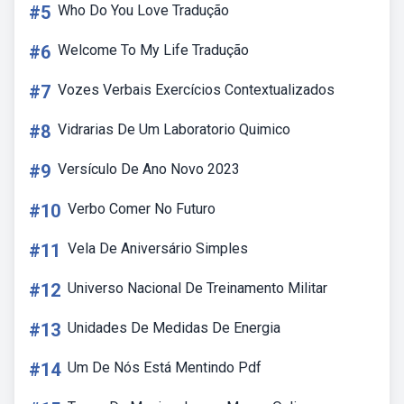
#5
Who Do You Love Tradução
#6
Welcome To My Life Tradução
#7
Vozes Verbais Exercícios Contextualizados
#8
Vidrarias De Um Laboratorio Quimico
#9
Versículo De Ano Novo 2023
#10
Verbo Comer No Futuro
#11
Vela De Aniversário Simples
#12
Universo Nacional De Treinamento Militar
#13
Unidades De Medidas De Energia
#14
Um De Nós Está Mentindo Pdf