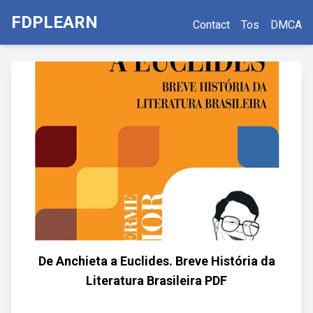
FDPLEARN
Contact
Tos
DMCA
De Anchieta a Euclides. Breve História da
Literatura Brasileira PDF