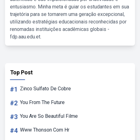
entusiasmo. Minha meta é guiar os estudantes em sua
trajetória para se tornarem uma geração excepcional,
utilizando estratégias educacionais reconhecidas por
renomadas instituições acadêmicas globais -
fdp.aau.edu.et.
Top Post
#1
Zinco Sulfato De Cobre
#2
You From The Future
#3
You Are So Beautiful Filme
#4
Www Thonson Com Hr