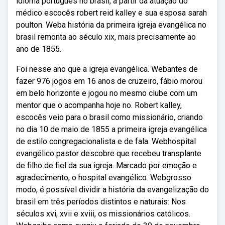
idioma português no brasil, a partir da atuação do
médico escocês robert reid kalley e sua esposa sarah
poulton. Weba história da primeira igreja evangélica no
brasil remonta ao século xix, mais precisamente ao
ano de 1855.
Foi nesse ano que a igreja evangélica. Webantes de
fazer 976 jogos em 16 anos de cruzeiro, fábio morou
em belo horizonte e jogou no mesmo clube com um
mentor que o acompanha hoje no. Robert kalley,
escocês veio para o brasil como missionário, criando
no dia 10 de maio de 1855 a primeira igreja evangélica
de estilo congregacionalista e de fala. Webhospital
evangélico pastor descobre que recebeu transplante
de filho de fiel da sua igreja. Marcado por emoção e
agradecimento, o hospital evangélico. Webgrosso
modo, é possível dividir a história da evangelização do
brasil em três períodos distintos e naturais: Nos
séculos xvi, xvii e xviii, os missionários católicos.