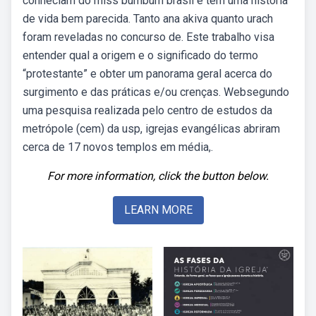
conheciam do miss bumbum brasil e têm uma história
de vida bem parecida. Tanto ana akiva quanto urach
foram reveladas no concurso de. Este trabalho visa
entender qual a origem e o significado do termo
“protestante” e obter um panorama geral acerca do
surgimento e das práticas e/ou crenças. Websegundo
uma pesquisa realizada pelo centro de estudos da
metrópole (cem) da usp, igrejas evangélicas abriram
cerca de 17 novos templos em média,.
For more information, click the button below.
LEARN MORE