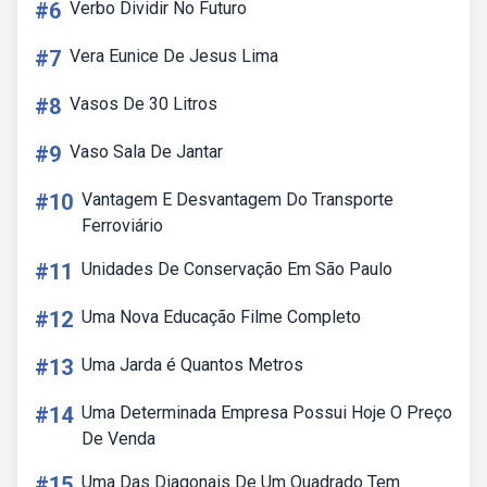
#6
Verbo Dividir No Futuro
#7
Vera Eunice De Jesus Lima
#8
Vasos De 30 Litros
#9
Vaso Sala De Jantar
#10
Vantagem E Desvantagem Do Transporte
Ferroviário
#11
Unidades De Conservação Em São Paulo
#12
Uma Nova Educação Filme Completo
#13
Uma Jarda é Quantos Metros
#14
Uma Determinada Empresa Possui Hoje O Preço
De Venda
#15
Uma Das Diagonais De Um Quadrado Tem