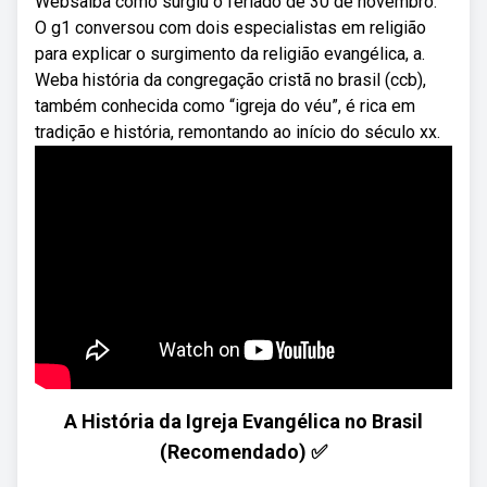
Websaiba como surgiu o feriado de 30 de novembro.
O g1 conversou com dois especialistas em religião
para explicar o surgimento da religião evangélica, a.
Weba história da congregação cristã no brasil (ccb),
também conhecida como “igreja do véu”, é rica em
tradição e história, remontando ao início do século xx.
A História da Igreja Evangélica no Brasil
(Recomendado) ✅