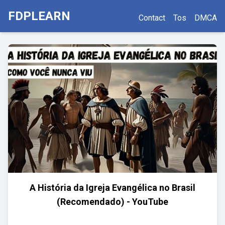
FDPLEARN
Contact
Tos
DMCA
A História da Igreja Evangélica no Brasil
(Recomendado) - YouTube