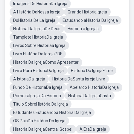
Imagens De HistoriaDa Igreja
A História DaNossa Igreja
Grande HistoriaIgreja
DoHistoria De La Igreja
Estudando aHistoria Da Igreja
Historia Da IgrejaDe Deus
História a Igrejas
Tamplete HistoriaDa Igreja
Livros Sobre Historiaa Igreja
Livro História Da IgrejaPDF
Historia Da IgrejaComo Apresentar
Livro Para HistoriaDa Igreja
Historia Da IgrejaFilme
A IstoriaDa Igreja
Historia DaSanta Igreja Livro
Fundo De HistoriaDa Igreja
Abelardo HistoriaDa Igreja
PrimeiraIgreja Da História
Historia Da IgrejaCrista
Titulo SobreHistória Da Igreja
Estudantes Estudandoa Historia Da Igreja
OS PaisDa História Da Igreja
Historia Da IgrejaCentral Gospel
A EraDa Igreja