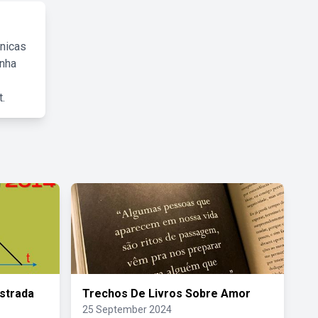
cnicas
inha
.
strada
Trechos De Livros Sobre Amor
25 September 2024