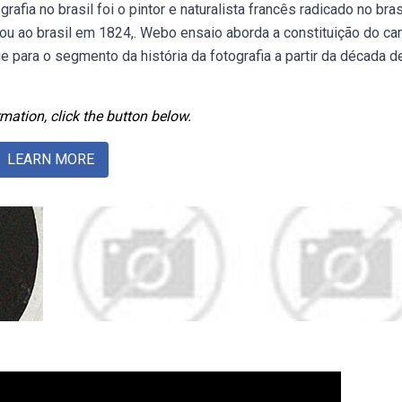
ia no brasil foi o pintor e naturalista francês radicado no brasi
gou ao brasil em 1824,. Webo ensaio aborda a constituição do c
e para o segmento da história da fotografia a partir da década d
mation, click the button below.
LEARN MORE