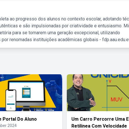
leta ao progresso dos alunos no contexto escolar, adotando té
tênticas e são impulsionadas por criatividade e entusiasmo. M
etória para se tornarem uma geração excepcional, utilizando
 por renomadas instituições acadêmicas globais - fdp.aau.edu.et
e Portal Do Aluno
Um Carro Percorre Uma E
ber 2024
Retilinea Com Velocidade