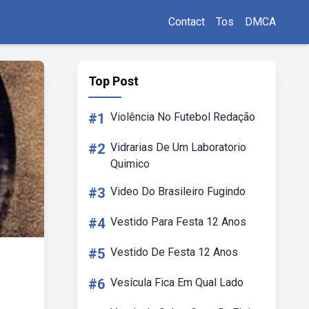
Contact
Tos
DMCA
Top Post
#1
Violência No Futebol Redação
#2
Vidrarias De Um Laboratorio
Quimico
#3
Video Do Brasileiro Fugindo
#4
Vestido Para Festa 12 Anos
#5
Vestido De Festa 12 Anos
#6
Vesícula Fica Em Qual Lado