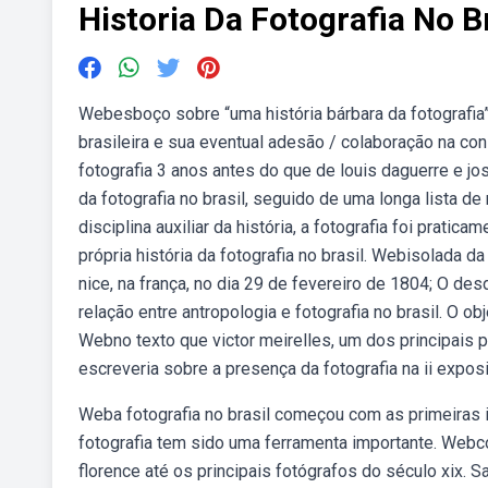
Historia Da Fotografia No B
Webesboço sobre “uma história bárbara da fotografia”,
brasileira e sua eventual adesão / colaboração na cons
fotografia 3 anos antes do que de louis daguerre e j
da fotografia no brasil, seguido de uma longa lista 
disciplina auxiliar da história, a fotografia foi prati
própria história da fotografia no brasil. Webisolada d
nice, na frança, no dia 29 de fevereiro de 1804; O de
relação entre antropologia e fotografia no brasil. O ob
Webno texto que victor meirelles, um dos principais p
escreveria sobre a presença da fotografia na ii expos
Weba fotografia no brasil começou com as primeiras i
fotografia tem sido uma ferramenta importante. Webcon
florence até os principais fotógrafos do século xix. S