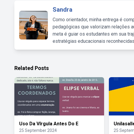
Sandra
Como orientador, minha entrega é comp
pedagógicas que valorizam relações au
meta é guiar os estudantes em sua traj
estratégias educacionais reconhecidas
Related Posts
Uso Da Vírgula Antes Do E
Unilasall
25 September 2024
25 Septem