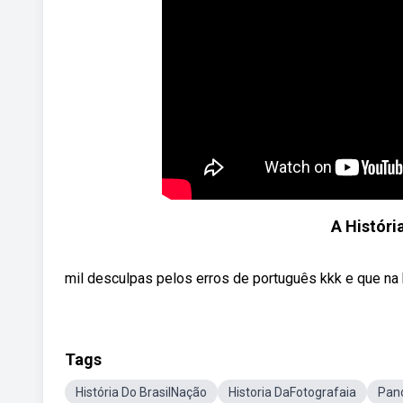
A História
mil desculpas pelos erros de português kkk e que na 
Tags
História Do BrasilNação
Historia DaFotografaia
Pano