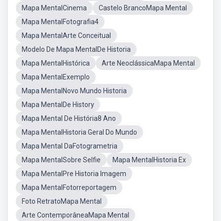
Mapa MentalCinema
Castelo BrancoMapa Mental
Mapa MentalFotografia4
Mapa MentalArte Conceitual
Modelo De Mapa MentalDe Historia
Mapa MentalHistórica
Arte NeoclássicaMapa Mental
Mapa MentalExemplo
Mapa MentalNovo Mundo Historia
Mapa MentalDe History
Mapa Mental De História8 Ano
Mapa MentalHistoria Geral Do Mundo
Mapa Mental DaFotogrametria
Mapa MentalSobre Selfie
Mapa MentalHistoria Ex
Mapa MentalPre Historia Imagem
Mapa MentalFotorreportagem
Foto RetratoMapa Mental
Arte ContemporâneaMapa Mental