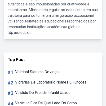
autênticas e são impulsionadas por criatividade e
entusiasmo. Minha meta é guiar os estudantes em sua
trajetória para se tornarem uma geração excepcional,
utilizando estratégias educacionais reconhecidas por
renomadas instituições acadêmicas globais -
fdp.aau.edu.et.
Top Post
#1
Voleibol Sistema De Jogo
#2
Vidrarias De Laboratorio Nomes E Funções
#3
Vestido De Prenda Infantil Usado
#4
Vesicula Fica De Qual Lado Do Corpo