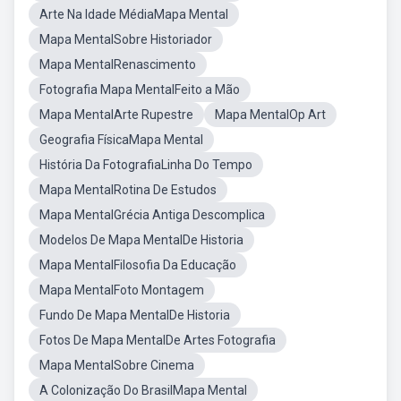
Arte Na Idade MédiaMapa Mental
Mapa MentalSobre Historiador
Mapa MentalRenascimento
Fotografia Mapa MentalFeito a Mão
Mapa MentalArte Rupestre
Mapa MentalOp Art
Geografia FísicaMapa Mental
História Da FotografiaLinha Do Tempo
Mapa MentalRotina De Estudos
Mapa MentalGrécia Antiga Descomplica
Modelos De Mapa MentalDe Historia
Mapa MentalFilosofia Da Educação
Mapa MentalFoto Montagem
Fundo De Mapa MentalDe Historia
Fotos De Mapa MentalDe Artes Fotografia
Mapa MentalSobre Cinema
A Colonização Do BrasilMapa Mental