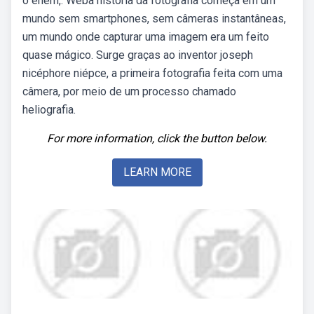
o enem,. Weba história da fotografia começa em um
mundo sem smartphones, sem câmeras instantâneas,
um mundo onde capturar uma imagem era um feito
quase mágico. Surge graças ao inventor joseph
nicéphore niépce, a primeira fotografia feita com uma
câmera, por meio de um processo chamado
heliografia.
For more information, click the button below.
LEARN MORE