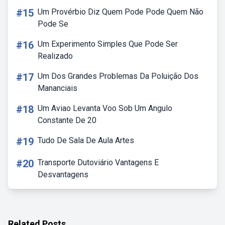
#15
Um Provérbio Diz Quem Pode Pode Quem Não
Pode Se
#16
Um Experimento Simples Que Pode Ser
Realizado
#17
Um Dos Grandes Problemas Da Poluição Dos
Mananciais
#18
Um Aviao Levanta Voo Sob Um Angulo
Constante De 20
#19
Tudo De Sala De Aula Artes
#20
Transporte Dutoviário Vantagens E
Desvantagens
Related Posts