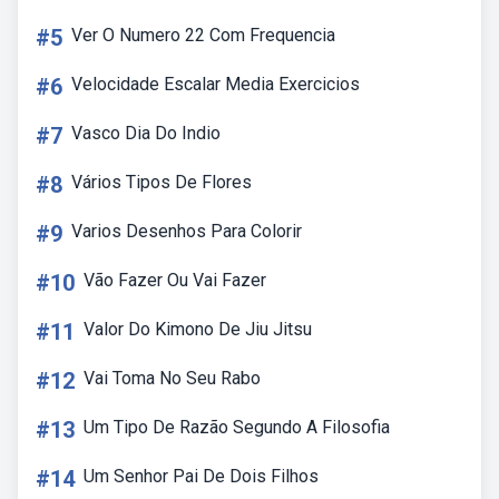
#5
Ver O Numero 22 Com Frequencia
#6
Velocidade Escalar Media Exercicios
#7
Vasco Dia Do Indio
#8
Vários Tipos De Flores
#9
Varios Desenhos Para Colorir
#10
Vão Fazer Ou Vai Fazer
#11
Valor Do Kimono De Jiu Jitsu
#12
Vai Toma No Seu Rabo
#13
Um Tipo De Razão Segundo A Filosofia
#14
Um Senhor Pai De Dois Filhos