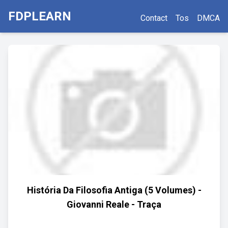
FDPLEARN
Contact
Tos
DMCA
História Da Filosofia Antiga (5 Volumes) -
Giovanni Reale - Traça