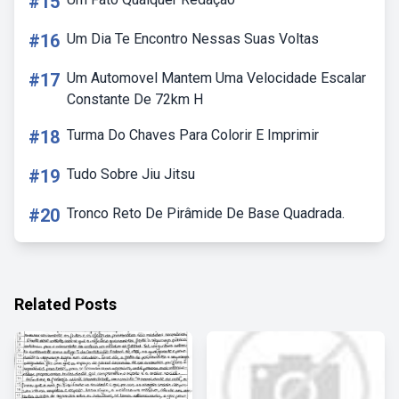
#15
#16
Um Dia Te Encontro Nessas Suas Voltas
#17
Um Automovel Mantem Uma Velocidade Escalar
Constante De 72km H
#18
Turma Do Chaves Para Colorir E Imprimir
#19
Tudo Sobre Jiu Jitsu
#20
Tronco Reto De Pirâmide De Base Quadrada.
Related Posts