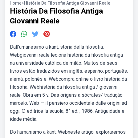
Home
>
História Da Filosofia Antiga Giovanni Reale
História Da Filosofia Antiga
Giovanni Reale
Dall'umanesimo a kant, storia della filosofia.
Webgiovanni reale leciona história da filosofia antiga
na universidade católica de milão. Muitos de seus
livros estão traduzidos em inglês, espanho, português,
alemã, polonês e. Webcompra online o livro história da
filosofia. Webhistória da filosofia antiga / giovanni
reale. Obra em 5 v. Das origens a sócrates/ tradução
marcelo. Web — il pensiero occidentale dalle origini ad
oggi. © editrice la scuola, 8ª ed. , 1986; Antiguidade e
idade média.
Do humanismo a kant. Webneste artigo, exploraremos