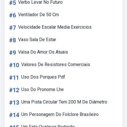
#5
Verbo Levar No Futuro
#6
Ventilador De 50 Cm
#7
Velocidade Escalar Media Exercicios
#8
Vaso Sala De Estar
#9
Valsa Do Amor Os Atuais
#10
Valores De Resistores Comerciais
#11
Uso Dos Porques Pdf
#12
Uso Do Pronome Lhe
#13
Uma Pista Circular Tem 200 M De Diâmetro
#14
Um Personagem Do Folclore Brasileiro
Um Fato Qualquer Redação