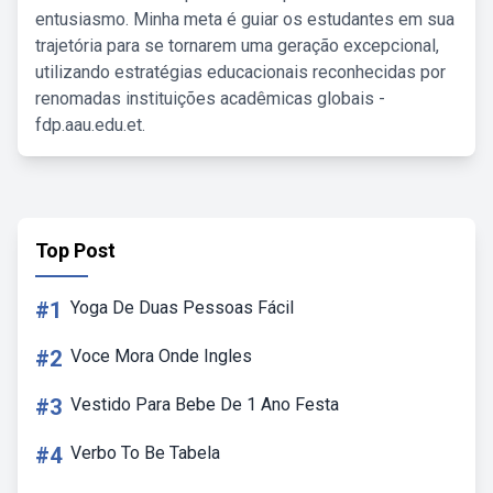
entusiasmo. Minha meta é guiar os estudantes em sua
trajetória para se tornarem uma geração excepcional,
utilizando estratégias educacionais reconhecidas por
renomadas instituições acadêmicas globais -
fdp.aau.edu.et.
Top Post
#1
Yoga De Duas Pessoas Fácil
#2
Voce Mora Onde Ingles
#3
Vestido Para Bebe De 1 Ano Festa
#4
Verbo To Be Tabela