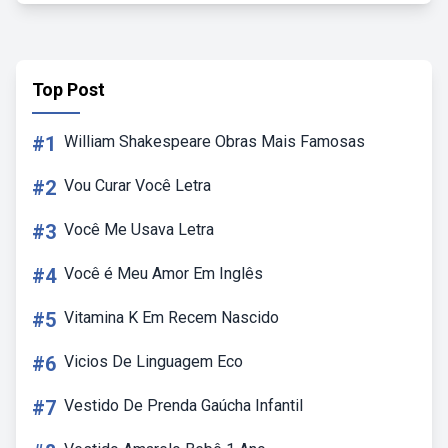
Top Post
#1
William Shakespeare Obras Mais Famosas
#2
Vou Curar Você Letra
#3
Você Me Usava Letra
#4
Você é Meu Amor Em Inglês
#5
Vitamina K Em Recem Nascido
#6
Vicios De Linguagem Eco
#7
Vestido De Prenda Gaúcha Infantil