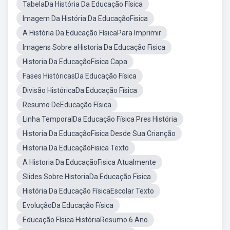
TabelaDa História Da Educação Física
Imagem Da História Da EducaçãoFisica
A História Da Educação FísicaPara Imprimir
Imagens Sobre aHistoria Da Educação Fisica
Historia Da EducaçãoFisica Capa
Fases HistóricasDa Educação Física
Divisão HistóricaDa Educação Física
Resumo DeEducação Física
Linha TemporalDa Educação Física Pres História
Historia Da EducaçãoFisica Desde Sua Crianção
Historia Da EducaçãoFisica Texto
A Historia Da EducaçãoFisica Atualmente
Slides Sobre HistoriaDa Educação Fisica
História Da Educação FísicaEscolar Texto
EvoluçãoDa Educação Física
Educação Física HistóriaResumo 6 Ano