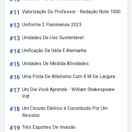
#11
Valorização Do Professor - Redação Nota 1000
#12
Uniforme 2 Fluminense 2023
#13
Unidades De Uso Sustentavel
#14
Unificação Da Itália E Alemanha
#15
Unidades De Medida Atividades
#16
Uma Pista De Atletismo Com 4 M De Largura
#17
Um Dia Você Aprende - William Shakespeare
Pdf
#18
Um Circuito Eletrico é Constituido Por Um
Resistor
#19
Três Esportes De Invasão