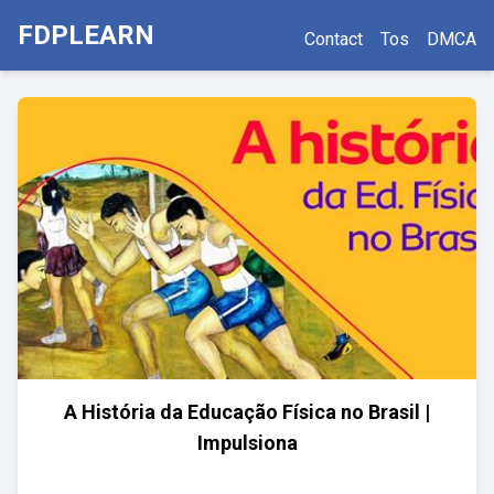
FDPLEARN
Contact
Tos
DMCA
A História da Educação Física no Brasil |
Impulsiona