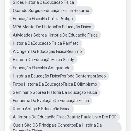
Slides Historia DaEducacao Fisica
Quando Surgiua Educação Física Resumo
Educação FísicaNa Grécia Antiga
MPA Mental De HistoriaDa Educação Fisica
Atividades Sobrea História Da Educação Física
Historia DaEducacao Fisica Panfleto
A Origem Da Educação FísicaResumo
Historia Da EducaçãoFisica Slaidy
Educação FísicaNa Antiguidade
História a Educação FísicaPeríodo Contemporâneo
Fotos Historia Da EducaçãoFisica E Olimpismo
Seminário Sobrea História Da Educação Física
Esquema Da EvoluçãoDa Educação Fisica
Roma Antiga E Educação Fisica
A História Da Educação FísicaBeatriz Paulo Livro Em PDF
Quais São OS Principais ConceitosDa História Da