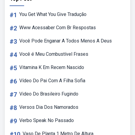
#1
You Get What You Give Tradução
#2
Www Acessaber Com Br Respostas
#3
Você Pode Enganar A Todos Menos A Deus
#4
Você é Meu Combustível Frases
#5
Vitamina K Em Recem Nascido
#6
Vídeo Do Pai Com A Filha Sofia
#7
Video Do Brasileiro Fugindo
#8
Versos Dia Dos Namorados
#9
Verbo Speak No Passado
#10
Vaso De Planta 1 Metro De Altura