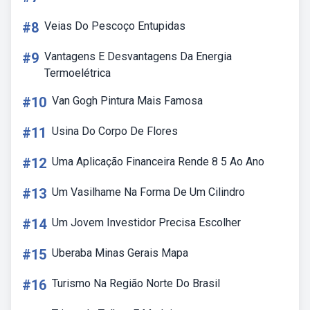
#8
Veias Do Pescoço Entupidas
#9
Vantagens E Desvantagens Da Energia
Termoelétrica
#10
Van Gogh Pintura Mais Famosa
#11
Usina Do Corpo De Flores
#12
Uma Aplicação Financeira Rende 8 5 Ao Ano
#13
Um Vasilhame Na Forma De Um Cilindro
#14
Um Jovem Investidor Precisa Escolher
#15
Uberaba Minas Gerais Mapa
#16
Turismo Na Região Norte Do Brasil