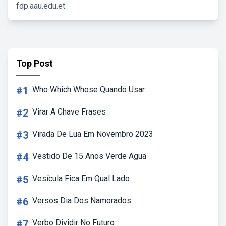
fdp.aau.edu.et.
Top Post
#1
Who Which Whose Quando Usar
#2
Virar A Chave Frases
#3
Virada De Lua Em Novembro 2023
#4
Vestido De 15 Anos Verde Agua
#5
Vesícula Fica Em Qual Lado
#6
Versos Dia Dos Namorados
#7
Verbo Dividir No Futuro