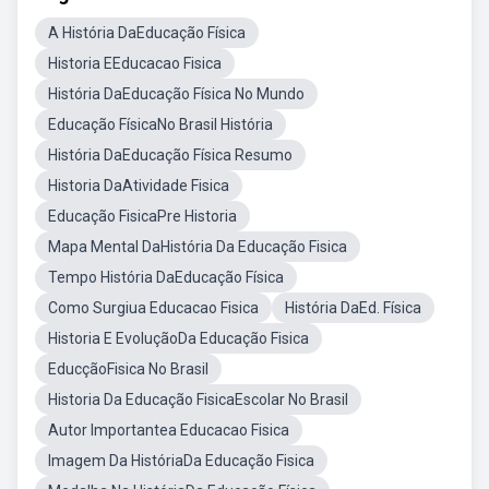
A História DaEducação Física
Historia EEducacao Fisica
História DaEducação Física No Mundo
Educação FísicaNo Brasil História
História DaEducação Física Resumo
Historia DaAtividade Fisica
Educação FisicaPre Historia
Mapa Mental DaHistória Da Educação Fisica
Tempo História DaEducação Física
Como Surgiua Educacao Fisica
História DaEd. Física
Historia E EvoluçãoDa Educação Fisica
EducçãoFisica No Brasil
Historia Da Educação FisicaEscolar No Brasil
Autor Importantea Educacao Fisica
Imagem Da HistóriaDa Educação Fisica