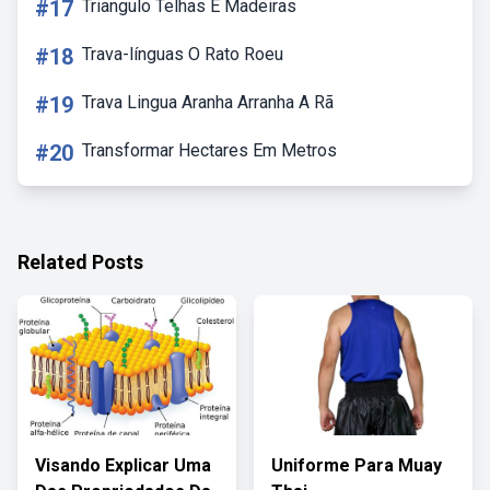
#17
Triangulo Telhas E Madeiras
#18
Trava-línguas O Rato Roeu
#19
Trava Lingua Aranha Arranha A Rã
#20
Transformar Hectares Em Metros
Related Posts
Visando Explicar Uma
Uniforme Para Muay