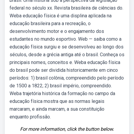
brasil: Uma história sob a perspectiva da legislação
federal no século xx. Revista brasileira de ciências do.
Weba educação física é uma displina aplicada na
educação brasileira para a recreação, o
desenvolvimento motor e o engajamento dos
estudantes no mundo esportivo. Web — saiba como a
educação física surgiu e se desenvolveu ao longo dos
séculos, desde a grécia antiga até o brasil. Conheça os
principais nomes, conceitos e. Weba educação física
do brasil pode ser dividida historicamente em cinco
períodos: 1) brasil colônia, compreendido pelo período
de 1500 a 1822; 2) brasil império, compreendido.
Weba trajetória histórica da formação no campo da
educação física mostra que as normas legais
marcaram, e ainda marcam, a sua constituição
enquanto profissão.
For more information, click the button below.