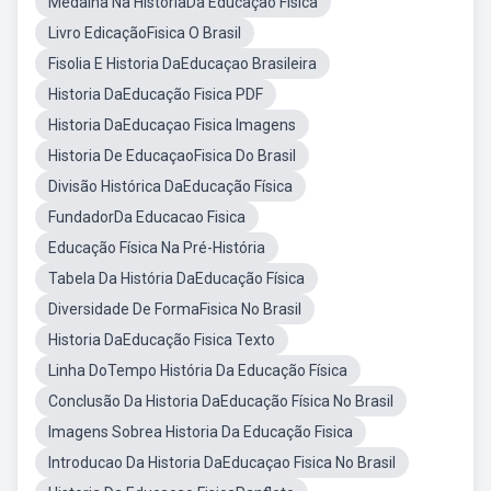
Medalha Na HistóriaDa Educação Física
Livro EdicaçãoFisica O Brasil
Fisolia E Historia DaEducaçao Brasileira
Historia DaEducação Fisica PDF
Historia DaEducaçao Fisica Imagens
Historia De EducaçaoFisica Do Brasil
Divisão Histórica DaEducação Física
FundadorDa Educacao Fisica
Educação Física Na Pré-História
Tabela Da História DaEducação Física
Diversidade De FormaFisica No Brasil
Historia DaEducação Fisica Texto
Linha DoTempo História Da Educação Física
Conclusão Da Historia DaEducação Física No Brasil
Imagens Sobrea Historia Da Educação Fisica
Introducao Da Historia DaEducaçao Fisica No Brasil