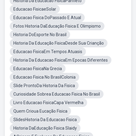
Historia Da Educacao FisicaPanfleto
Educacao FisicaeSolar
Educacao Fisica DoPassado E Atual
Fotos Historia DaEducação Fisica E Olimpismo
Historia DoEsporte No Brasil
Historia Da Educação FisicaDesde Sua Crianção
Educacao FisicaEm Tempos Atuasis
Historia Da Educacao FisicaEm Epocas Diferentes
Educacao FisicaNa Grecia
Educacao Fisica No BrasilColonia
Slide ProntoDa Historia Da Fisica
Curiosidade Sobrea Educacao Fisica No Brasil
Livro Educacao FisicaCapa Vermelha
Quem Crioua Eucação Fisica
SlidesHistoria Da Educacao Fisica
Historia DaEducação Fisica Slaidy