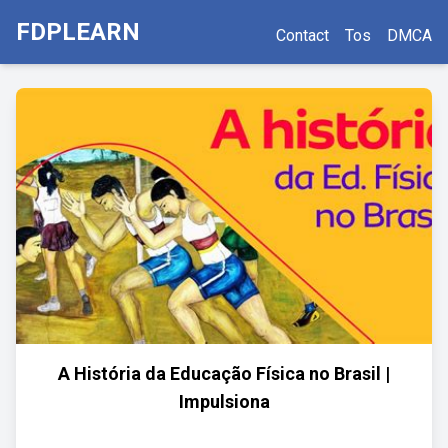
FDPLEARN
Contact
Tos
DMCA
A História da Educação Física no Brasil |
Impulsiona