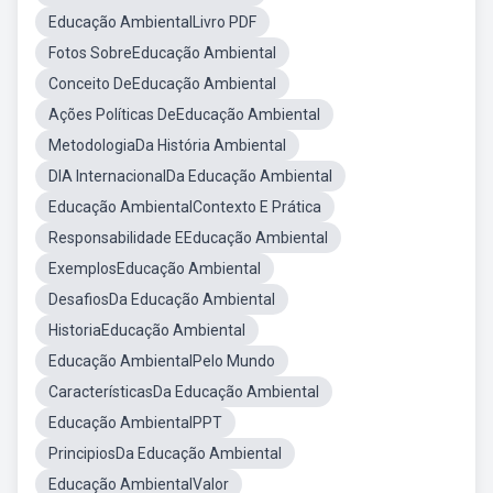
Educação AmbientalLivro PDF
Fotos SobreEducação Ambiental
Conceito DeEducação Ambiental
Ações Políticas DeEducação Ambiental
MetodologiaDa História Ambiental
DIA InternacionalDa Educação Ambiental
Educação AmbientalContexto E Prática
Responsabilidade EEducação Ambiental
ExemplosEducação Ambiental
DesafiosDa Educação Ambiental
HistoriaEducação Ambiental
Educação AmbientalPelo Mundo
CaracterísticasDa Educação Ambiental
Educação AmbientalPPT
PrincipiosDa Educação Ambiental
Educação AmbientalValor