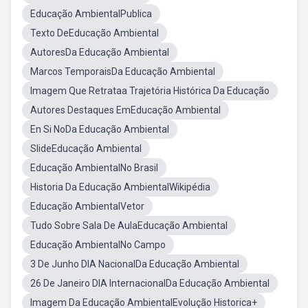
Educação AmbientalPublica
Texto DeEducação Ambiental
AutoresDa Educação Ambiental
Marcos TemporaisDa Educação Ambiental
Imagem Que Retrataa Trajetória Histórica Da Educação
Autores Destaques EmEducação Ambiental
En Si NoDa Educação Ambiental
SlideEducação Ambiental
Educação AmbientalNo Brasil
Historia Da Educação AmbientalWikipédia
Educação AmbientalVetor
Tudo Sobre Sala De AulaEducação Ambiental
Educação AmbientalNo Campo
3 De Junho DIA NacionalDa Educação Ambiental
26 De Janeiro DIA InternacionalDa Educação Ambiental
Imagem Da Educação AmbientalEvolução Historica+