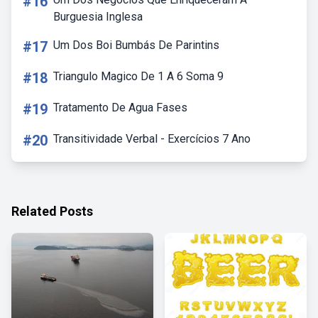
#16
Burguesia Inglesa
#17
Um Dos Boi Bumbás De Parintins
#18
Triangulo Magico De 1 A 6 Soma 9
#19
Tratamento De Agua Fases
#20
Transitividade Verbal - Exercícios 7 Ano
Related Posts