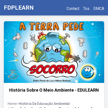
FDPLEARN
Contact
Tos
DMCA
História Sobre O Meio Ambiente - EDULEARN
Home
>
História Da Educação Ambiental