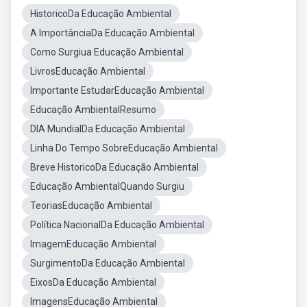
HistoricoDa Educação Ambiental
A ImportânciaDa Educação Ambiental
Como Surgiua Educação Ambiental
LivrosEducação Ambiental
Importante EstudarEducação Ambiental
Educação AmbientalResumo
DIA MundialDa Educação Ambiental
Linha Do Tempo SobreEducação Ambiental
Breve HistoricoDa Educação Ambiental
Educação AmbientalQuando Surgiu
TeoriasEducação Ambiental
Política NacionalDa Educação Ambiental
ImagemEducação Ambiental
SurgimentoDa Educação Ambiental
EixosDa Educação Ambiental
ImagensEducação Ambiental