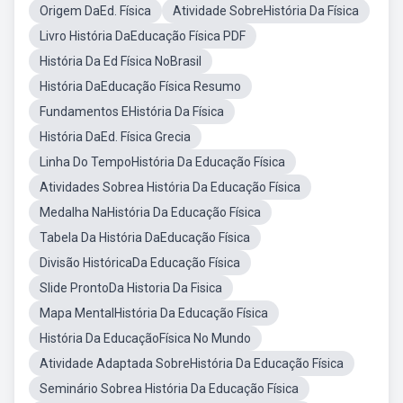
Origem DaEd. Física
Atividade SobreHistória Da Física
Livro História DaEducação Física PDF
História Da Ed Física NoBrasil
História DaEducação Física Resumo
Fundamentos EHistória Da Física
História DaEd. Física Grecia
Linha Do TempoHistória Da Educação Física
Atividades Sobrea História Da Educação Física
Medalha NaHistória Da Educação Física
Tabela Da História DaEducação Física
Divisão HistóricaDa Educação Física
Slide ProntoDa Historia Da Fisica
Mapa MentalHistória Da Educação Física
História Da EducaçãoFísica No Mundo
Atividade Adaptada SobreHistória Da Educação Física
Seminário Sobrea História Da Educação Física