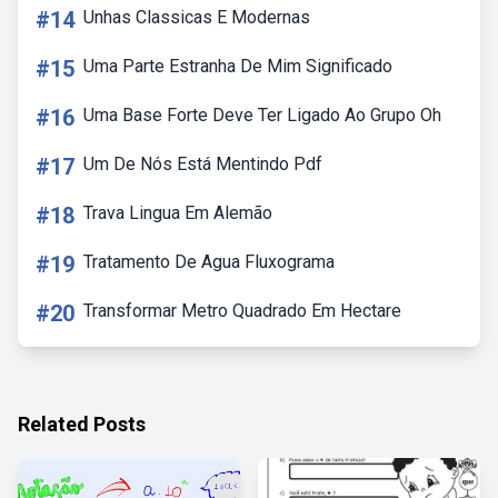
#14
Unhas Classicas E Modernas
#15
Uma Parte Estranha De Mim Significado
#16
Uma Base Forte Deve Ter Ligado Ao Grupo Oh
#17
Um De Nós Está Mentindo Pdf
#18
Trava Lingua Em Alemão
#19
Tratamento De Agua Fluxograma
#20
Transformar Metro Quadrado Em Hectare
Related Posts