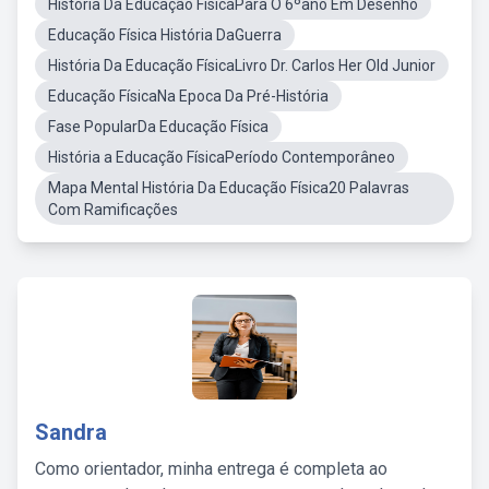
História Da Educação FísicaPara O 6ºano Em Desenho
Educação Física História DaGuerra
História Da Educação FísicaLivro Dr. Carlos Her Old Junior
Educação FísicaNa Epoca Da Pré-História
Fase PopularDa Educação Física
História a Educação FísicaPeríodo Contemporâneo
Mapa Mental História Da Educação Física20 Palavras
Com Ramificações
Sandra
Como orientador, minha entrega é completa ao