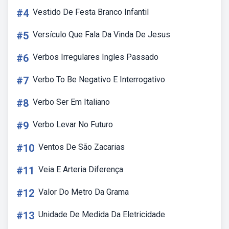
#4
Vestido De Festa Branco Infantil
#5
Versículo Que Fala Da Vinda De Jesus
#6
Verbos Irregulares Ingles Passado
#7
Verbo To Be Negativo E Interrogativo
#8
Verbo Ser Em Italiano
#9
Verbo Levar No Futuro
#10
Ventos De São Zacarias
#11
Veia E Arteria Diferença
#12
Valor Do Metro Da Grama
#13
Unidade De Medida Da Eletricidade