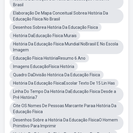
Brasil
Elaboração De Mapa Conceitual Sobrea História Da
Educação Física No Brasil
Desenhos Sobrea História Da Educação Física
História DaEducação Física Murais
História Da Educação Física Mundial NoBrasil E No Escola
Imagem
Educação Física HistóriaResumo 6 Ano
Imagens EducaçãoFísica História
Quadro DaDivisão Histórica Da Educação Física
História Da Educação FísicaEscolar Texto De 15 Lin Has
Linha Do Tempo Da História DaEducação Física Desde a
Pré História7
Cite OS Nomes De Pessoas Marcante Paraa História Da
Educação Física
Desenhos Sobre a História Da Educação FísicaO Homem
Primitivo Para Imprimir