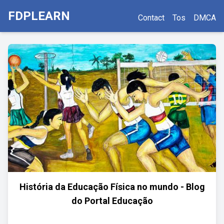
FDPLEARN
Contact
Tos
DMCA
História da Educação Física no mundo - Blog
do Portal Educação