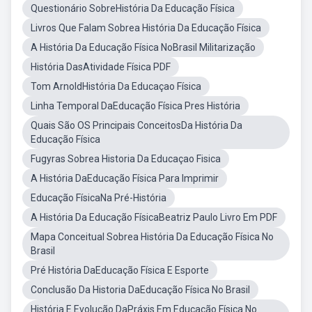
Questionário SobreHistória Da Educação Física
Livros Que Falam Sobrea História Da Educação Física
A História Da Educação Física NoBrasil Militarização
História DasAtividade Física PDF
Tom ArnoldHistória Da Educaçao Física
Linha Temporal DaEducação Física Pres História
Quais São OS Principais ConceitosDa História Da
Educação Física
Fugyras Sobrea Historia Da Educaçao Fisica
A História DaEducação Física Para Imprimir
Educação FísicaNa Pré-História
A História Da Educação FísicaBeatriz Paulo Livro Em PDF
Mapa Conceitual Sobrea História Da Educação Física No
Brasil
Pré História DaEducação Física E Esporte
Conclusão Da Historia DaEducação Física No Brasil
História E Evolução DaPráxis Em Educação Física No