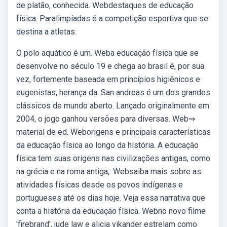
de platão, conhecida. Webdestaques de educação
física. Paralimpíadas é a competição esportiva que se
destina a atletas.
O polo aquático é um. Weba educação física que se
desenvolve no século 19 e chega ao brasil é, por sua
vez, fortemente baseada em princípios higiênicos e
eugenistas, herança da. San andreas é um dos grandes
clássicos de mundo aberto. Lançado originalmente em
2004, o jogo ganhou versões para diversas. Web⇒
material de ed. Weborigens e principais características
da educação física ao longo da história. A educação
física tem suas origens nas civilizações antigas, como
na grécia e na roma antiga,. Websaiba mais sobre as
atividades físicas desde os povos indígenas e
portugueses até os dias hoje. Veja essa narrativa que
conta a história da educação física. Webno novo filme
'firebrand', jude law e alicia vikander estrelam como