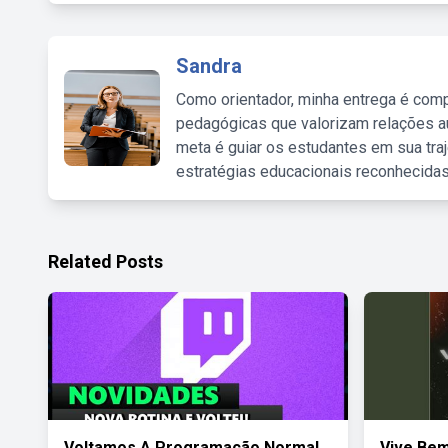
Sandra
Como orientador, minha entrega é comp
pedagógicas que valorizam relações au
meta é guiar os estudantes em sua traj
estratégias educacionais reconhecidas
Related Posts
Voltamos A Programação Normal
Vive Bem