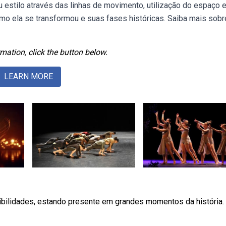
u estilo através das linhas de movimento, utilização do espaço 
mo ela se transformou e suas fases históricas. Saiba mais sobr
mation, click the button below.
LEARN MORE
ibilidades, estando presente em grandes momentos da história.