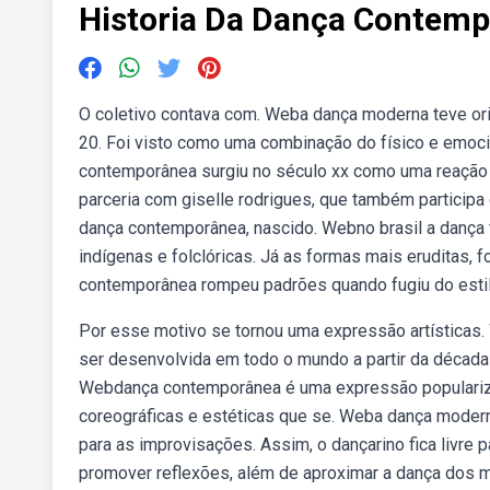
Historia Da Dança Contem
O coletivo contava com. Weba dança moderna teve orig
20. Foi visto como uma combinação do físico e emoci
contemporânea surgiu no século xx como uma reação 
parceria com giselle rodrigues, que também participa 
dança contemporânea, nascido. Webno brasil a dança 
indígenas e folclóricas. Já as formas mais eruditas,
contemporânea rompeu padrões quando fugiu do estilo
Por esse motivo se tornou uma expressão artística
ser desenvolvida em todo o mundo a partir da década
Webdança contemporânea é uma expressão popularizada
coreográficas e estéticas que se. Weba dança mode
para as improvisações. Assim, o dançarino fica livr
promover reflexões, além de aproximar a dança dos m