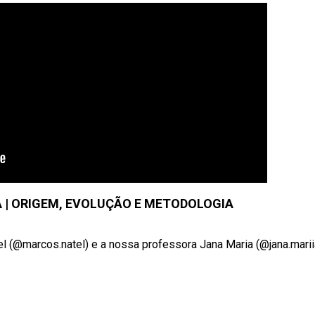
| ORIGEM, EVOLUÇÃO E METODOLOGIA
l (@marcos.natel) e a nossa professora Jana Maria (@jana.marii