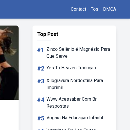
Contact
Tos
DMCA
Top Post
#1
Zinco Selênio é Magnésio Para
Que Serve
#2
Yes To Heaven Tradução
#3
Xilogravura Nordestina Para
Imprimir
#4
Www Acessaber Com Br
Respostas
#5
Vogais Na Educação Infantil