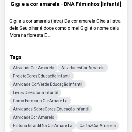
Gigi e a cor amarela - DNA Filminhos [Infantil]
Gigi e a cor amarela (letra) De cor amarela Olha a listra
dela Seu olhar é doce como o mel Gigi é o nome dela
Mora na floresta E ...
Tags
AtividadeCor Amarela
AtividadesCor Amarela
ProjetoCores Educação Infantil
Atividade CorVerde Educação Infantil
Livros DeHistória Infantil
Como Formar a CorAmare La
Atividades SobreCores Educação Infantil
AtividadeCor Amarelo
História Infantil Na CorAmare La
CartazCor Amarela