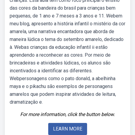
crianças. Esta aula tem como foco principal o ensino
das cores da bandeira do brasil para crianças bem
pequenas, de 1 ano e 7 meses a 3 anos e 11. Webem
meu blog, apresento a história infantil o mistério da cor
amarela, uma narrativa encantadora que aborda de
maneira lúdica o tema do setembro amarelo, dedicado
à. Webas crianças da educação infantil ii estão
aprendendo a reconhecer as cores. Por meio de
brincadeiras e atividades lúdicas, os alunos são
incentivados a identificar as diferentes.
Webpersonagens como o pato donald, a abelhinha
maya e o pikachu são exemplos de personagens
amarelos que podem inspirar atividades de leitura,
dramatização e.
For more information, click the button below.
LEARN MORE