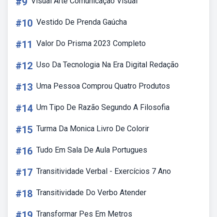
#9
Visual Arte Comunicação Visual
#10
Vestido De Prenda Gaúcha
#11
Valor Do Prisma 2023 Completo
#12
Uso Da Tecnologia Na Era Digital Redação
#13
Uma Pessoa Comprou Quatro Produtos
#14
Um Tipo De Razão Segundo A Filosofia
#15
Turma Da Monica Livro De Colorir
#16
Tudo Em Sala De Aula Portugues
#17
Transitividade Verbal - Exercícios 7 Ano
#18
Transitividade Do Verbo Atender
#19
Transformar Pes Em Metros