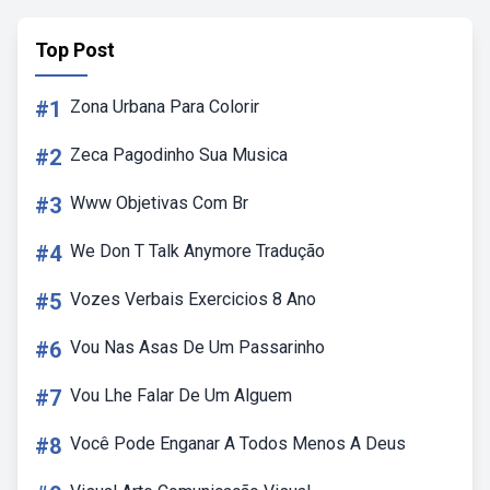
Top Post
#1
Zona Urbana Para Colorir
#2
Zeca Pagodinho Sua Musica
#3
Www Objetivas Com Br
#4
We Don T Talk Anymore Tradução
#5
Vozes Verbais Exercicios 8 Ano
#6
Vou Nas Asas De Um Passarinho
#7
Vou Lhe Falar De Um Alguem
#8
Você Pode Enganar A Todos Menos A Deus