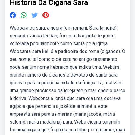
Historia Da Cigana Sara
Websara ou sara, a negra (em romani: Sara la noire),
segundo várias lendas, foi uma discípula de jesus
venerada popularmente como santa pela igreja.
Websanta sara kali é a padroeira dos roma (ciganos). O
seu nome, tal como o de sara no antigo testamento
pode ser um nome hebraico que indica uma. Webum
grande numero de ciganos e devotos de santa sara
que vão para a pequena cidade da frança. Lá, realizam
uma grande procissão da igreja até o mar, onde o barco
à deriva. Webconta a lenda que sara era uma escrava
egípcia que pertencia a josé de arimatéia, este
empresta sara para as marias (maria jacobé, maria
salomé, maria madalena) para. Weba cigana saramim
foi uma cigana que fugiu da sua tribo por um amor, mas