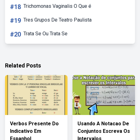
#18
Trichomonas Vaginalis O Que é
#19
Tres Grupos De Teatro Paulista
#20
Trata Se Ou Trata Se
Related Posts
Verbos Presente Do
Usando A Notacao De
Indicativo Em
Conjuntos Escreva Os
Espanhol
Intervalos