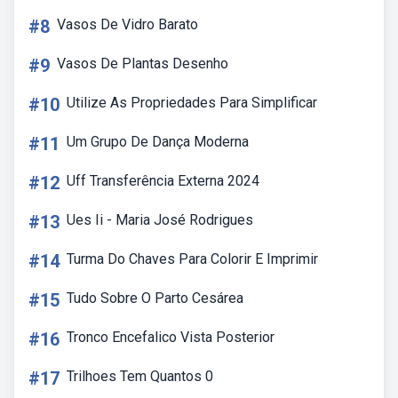
#8
Vasos De Vidro Barato
#9
Vasos De Plantas Desenho
#10
Utilize As Propriedades Para Simplificar
#11
Um Grupo De Dança Moderna
#12
Uff Transferência Externa 2024
#13
Ues Ii - Maria José Rodrigues
#14
Turma Do Chaves Para Colorir E Imprimir
#15
Tudo Sobre O Parto Cesárea
#16
Tronco Encefalico Vista Posterior
#17
Trilhoes Tem Quantos 0