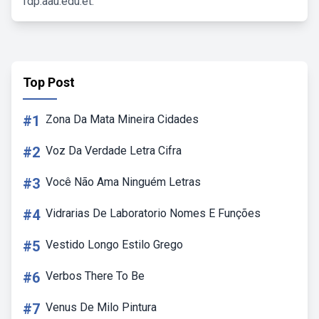
fdp.aau.edu.et.
Top Post
#1
Zona Da Mata Mineira Cidades
#2
Voz Da Verdade Letra Cifra
#3
Você Não Ama Ninguém Letras
#4
Vidrarias De Laboratorio Nomes E Funções
#5
Vestido Longo Estilo Grego
#6
Verbos There To Be
#7
Venus De Milo Pintura