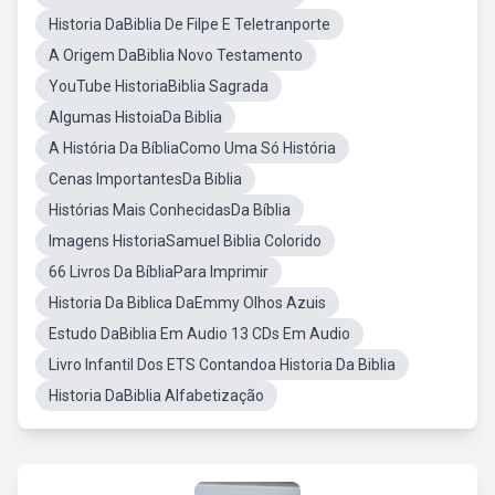
Historia DaBiblia De Filpe E Teletranporte
A Origem DaBiblia Novo Testamento
YouTube HistoriaBiblia Sagrada
Algumas HistoiaDa Biblia
A História Da BíbliaComo Uma Só História
Cenas ImportantesDa Biblia
Histórias Mais ConhecidasDa Bíblia
Imagens HistoriaSamuel Biblia Colorido
66 Livros Da BíbliaPara Imprimir
Historia Da Biblica DaEmmy Olhos Azuis
Estudo DaBiblia Em Audio 13 CDs Em Audio
Livro Infantil Dos ETS Contandoa Historia Da Biblia
Historia DaBiblia Alfabetização