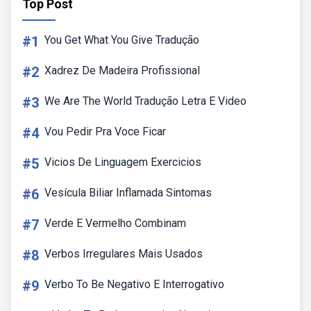
Top Post
#1
You Get What You Give Tradução
#2
Xadrez De Madeira Profissional
#3
We Are The World Tradução Letra E Video
#4
Vou Pedir Pra Voce Ficar
#5
Vicios De Linguagem Exercicios
#6
Vesícula Biliar Inflamada Sintomas
#7
Verde E Vermelho Combinam
#8
Verbos Irregulares Mais Usados
#9
Verbo To Be Negativo E Interrogativo