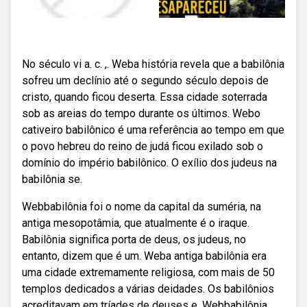
No século vi a. c. ,. Weba história revela que a babilônia
sofreu um declínio até o segundo século depois de
cristo, quando ficou deserta. Essa cidade soterrada
sob as areias do tempo durante os últimos. Webo
cativeiro babilônico é uma referência ao tempo em que
o povo hebreu do reino de judá ficou exilado sob o
domínio do império babilônico. O exílio dos judeus na
babilônia se.
Webbabilônia foi o nome da capital da suméria, na
antiga mesopotâmia, que atualmente é o iraque.
Babilônia significa porta de deus, os judeus, no
entanto, dizem que é um. Weba antiga babilônia era
uma cidade extremamente religiosa, com mais de 50
templos dedicados a várias deidades. Os babilônios
acreditavam em tríades de deuses e. Webbabilônia,