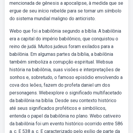
mencionada de gênesis a apocalipse, à medida que se
ergue de seu início rebelde para se tornar um símbolo
do sistema mundial maligno do anticristo.
Webo que foi a babilônia segundo a bíblia. A babilônia
era a capital do império babilônico, que conquistou o
reino de judá. Muitos judeus foram exilados para a
babilônia. Em algumas partes da bíblia, a babilônia
também simboliza a corrupção espiritual. Websua
história na babilônia, suas visões e interpretações de
sonhos e, sobretudo, o famoso episódio envolvendo a
cova dos leões, fazem do profeta daniel um dos
personagens. Webexplore o significado multifacetado
da babilônia na bíblia. Desde seu contexto histórico
até seus significados proféticos e simbólicos,
entenda o papel da babilônia no plano. Webo cativeiro
da babilônia foi um evento histórico ocorrido entre 586
a. c. E 538 a. c. E caracterizado pelo exílio de parte da