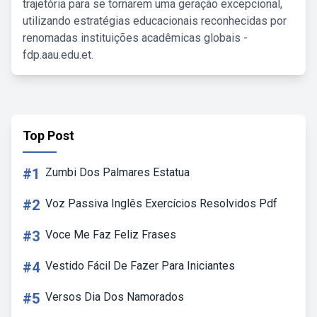
trajetória para se tornarem uma geração excepcional,
utilizando estratégias educacionais reconhecidas por
renomadas instituições acadêmicas globais -
fdp.aau.edu.et.
Top Post
#1
Zumbi Dos Palmares Estatua
#2
Voz Passiva Inglês Exercícios Resolvidos Pdf
#3
Voce Me Faz Feliz Frases
#4
Vestido Fácil De Fazer Para Iniciantes
#5
Versos Dia Dos Namorados