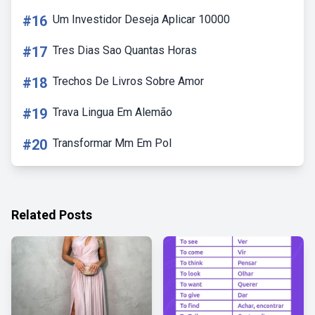
#16
Um Investidor Deseja Aplicar 10000
#17
Tres Dias Sao Quantas Horas
#18
Trechos De Livros Sobre Amor
#19
Trava Lingua Em Alemão
#20
Transformar Mm Em Pol
Related Posts