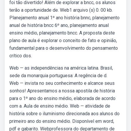
foi tão divertido! Além de explorar a bncc, os alunos
terão a oportunidade de. Web1 arquivo (s) 0. 00 kb.
Planejamento anual 1º ano história bnnc, planejamento
anual de história bncc 6º ano, planejamento anual
ensino médio, planejamento bncc. A proposta deste
plano de aula é explorar o conceito de fato e opinião,
fundamental para o desenvolvimento do pensamento
crítico dos.
Web — as independências na américa latina. Brasil,
sede da monarquia portuguesa: A regência de d.
Web — invista no seu conhecimento e alcance seus
sonhos! Apresentamos a nossa apostila de história
para o 1º ano do ensino médio, elaborada de acordo
com a. Aula de ensino médio. Web — atividade de
história sobre o iluminismo direcionada aos alunos do
primeiro ano do ensino médio. Disponível em word,
pdf e gabarito. Webprofessora do departamento de