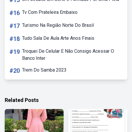
#15
#16
Tv Com Prateleira Embaixo
#17
Turismo Na Região Norte Do Brasil
#18
Tudo Sala De Aula Arte Anos Finais
#19
Troquei De Celular E Não Consigo Acessar O
Banco Inter
#20
Trem Do Samba 2023
Related Posts