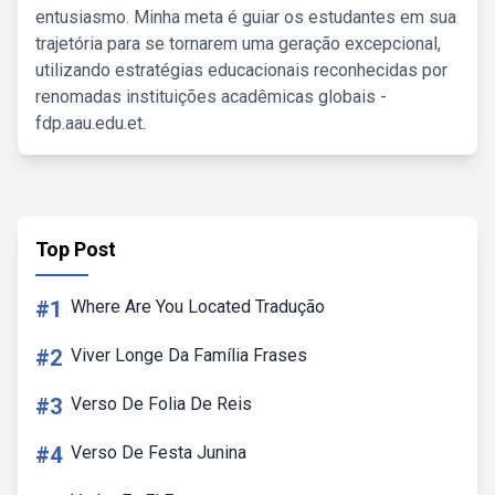
entusiasmo. Minha meta é guiar os estudantes em sua
trajetória para se tornarem uma geração excepcional,
utilizando estratégias educacionais reconhecidas por
renomadas instituições acadêmicas globais -
fdp.aau.edu.et.
Top Post
#1
Where Are You Located Tradução
#2
Viver Longe Da Família Frases
#3
Verso De Folia De Reis
#4
Verso De Festa Junina