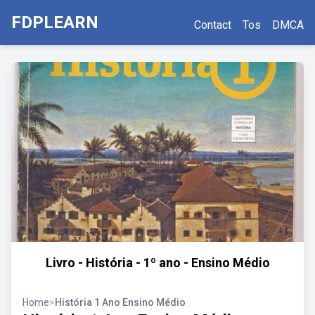
FDPLEARN
Contact
Tos
DMCA
Livro - História - 1º ano - Ensino Médio
Home
>
História 1 Ano Ensino Médio