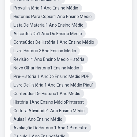
ProvaHistória 1 Ano Ensino Médio
Historias Para Copiar1 Ano Ensino Médio
Lista De Material1 Ano Ensino Médio
Assuntos Do1 Ano Do Ensino Médio
Conteúdos DeHistória 1 Ano Ensino Médio
Livro História 3Ano Ensino Médio
Revisão1º Ano Ensino Médio História
Novo Olhar Historia1 Ensino Medio
Pré-História 1 AnoDo Ensino Medio PDF
Livro DeHistória 1 Ano Ensino Médio Piauí
Conteudos De Historia1 Ano Medio
História 1Ano Ensino MédioPinterest
Cultura Atividade1 Ano Ensino Médio
Aulas1 Ano Ensino Médio
Avaliação DeHistória 1 Ano 1 Bimestre
Calculo 1 Ano EnsinoMedio