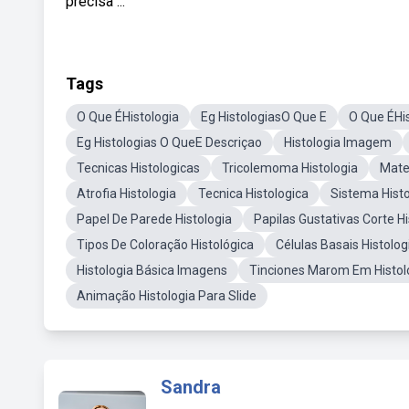
precisa ...
Tags
O Que ÉHistologia
Eg HistologiasO Que E
O Que ÉHi
Eg Histologias O QueE Descriçao
Histologia Imagem
Tecnicas Histologicas
Tricolemoma Histologia
Mater
Atrofia Histologia
Tecnica Histologica
Sistema Hist
Papel De Parede Histologia
Papilas Gustativas Corte Hi
Tipos De Coloração Histológica
Células Basais Histolog
Histologia Básica Imagens
Tinciones Marom Em Histol
Animação Histologia Para Slide
Sandra