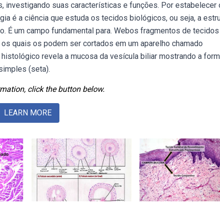
s, investigando suas características e funções. Por estabelecer 
a é a ciência que estuda os tecidos biológicos, ou seja, a estru
o. É um campo fundamental para. Webos fragmentos de tecidos
 os quais os podem ser cortados em um aparelho chamado
histológico revela a mucosa da vesícula biliar mostrando a for
simples (seta).
mation, click the button below.
LEARN MORE