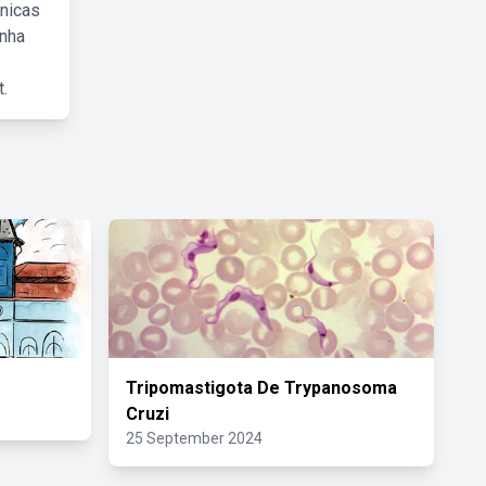
cnicas
inha
.
Tripomastigota De Trypanosoma
Cruzi
25 September 2024