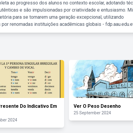
leta ao progresso dos alunos no contexto escolar, adotando té
tênticas e são impulsionadas por criatividade e entusiasmo. M
etória para se tornarem uma geração excepcional, utilizando
 por renomadas instituições acadêmicas globais - fdp.aau.edu.et
resente Do Indicativo Em
Ver O Peso Desenho
25 September 2024
ber 2024