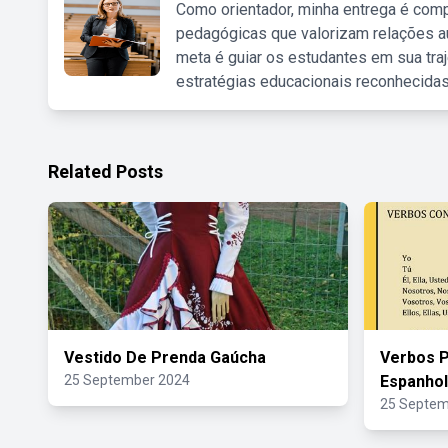
Como orientador, minha entrega é comp
pedagógicas que valorizam relações au
meta é guiar os estudantes em sua traj
estratégias educacionais reconhecidas
Related Posts
Vestido De Prenda Gaúcha
Verbos P
25 September 2024
Espanhol
25 Septem