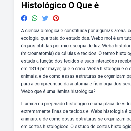
Histológico O Que é
A ciência biológica é constituída por algumas áreas, c
ecologia, que trata do estudo das. Webo mol é um tutor
órgãos obtidas por microscopia de luz. Weba histolog
(microanatomia) de células e tecidos. O termo histol
estuda a função dos tecidos e suas interações recebe
em 1819 por mayer, que o criou. Weba histologia é o 
animais, e de como essas estruturas se organizam par
para a compreensão da anatomia e fisiologia dos seres 
Webo que é uma lâmina histológica?
L âmina ou preparado histológico é uma placa de vidr
extremamente finas de tecidos e. Weba histologia é o
animais, e de como essas estruturas se organizam par
em cortes histológicos. O estudo de cortes histológi