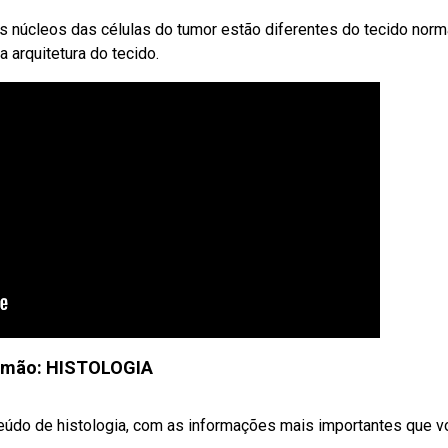
os núcleos das células do tumor estão diferentes do tecido norm
 arquitetura do tecido.
umão: HISTOLOGIA
teúdo de histologia, com as informações mais importantes que 