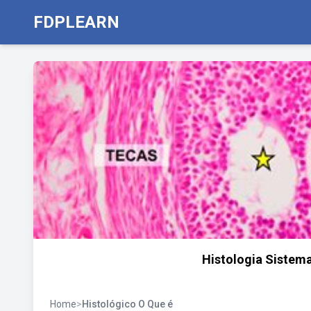
FDPLEARN
Histologia Sistem
Home
>
Histológico O Que é