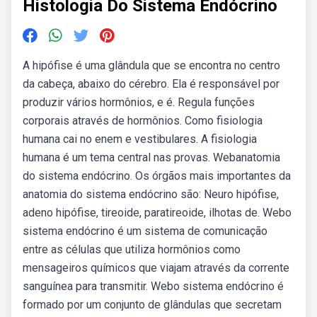
Histologia Do Sistema Endócrino
A hipófise é uma glândula que se encontra no centro
da cabeça, abaixo do cérebro. Ela é responsável por
produzir vários hormônios, e é. Regula funções
corporais através de hormônios. Como fisiologia
humana cai no enem e vestibulares. A fisiologia
humana é um tema central nas provas. Webanatomia
do sistema endócrino. Os órgãos mais importantes da
anatomia do sistema endócrino são: Neuro hipófise,
adeno hipófise, tireoide, paratireoide, ilhotas de. Webo
sistema endócrino é um sistema de comunicação
entre as células que utiliza hormônios como
mensageiros químicos que viajam através da corrente
sanguínea para transmitir. Webo sistema endócrino é
formado por um conjunto de glândulas que secretam