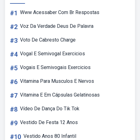
#1
Www Acessaber Com Br Respostas
#2
Voz Da Verdade Deus De Palavra
#3
Voto De Cabresto Charge
#4
Vogal E Semivogal Exercicios
#5
Vogais E Semivogais Exercicios
#6
Vitamina Para Musculos E Nervos
#7
Vitamina E Em Cápsulas Gelatinosas
#8
Vídeo De Dança Do Tik Tok
#9
Vestido De Festa 12 Anos
#10
Vestido Anos 80 Infantil