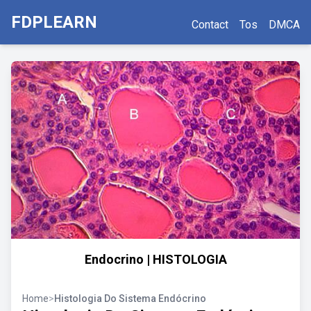
FDPLEARN
Contact
Tos
DMCA
Endocrino | HISTOLOGIA
Home
>
Histologia Do Sistema Endócrino