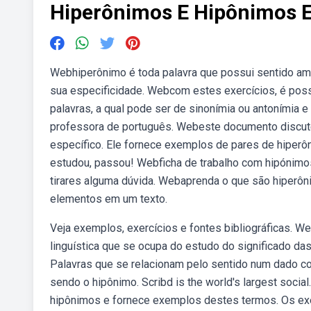
Hiperônimos E Hipônimos E
Webhiperônimo é toda palavra que possui sentido ampl
sua especificidade. Webcom estes exercícios, é poss
palavras, a qual pode ser de sinonímia ou antonímia e
professora de português. Webeste documento discute
específico. Ele fornece exemplos de pares de hiperô
estudou, passou! Webficha de trabalho com hipónimos 
tirares alguma dúvida. Webaprenda o que são hiperô
elementos em um texto.
Veja exemplos, exercícios e fontes bibliográficas. 
linguística que se ocupa do estudo do significado das 
Palavras que se relacionam pelo sentido num dado c
sendo o hipônimo. Scribd is the world's largest soc
hipônimos e fornece exemplos destes termos. Os exe