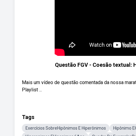
Questão FGV - Coesão textual: 
Mais um vídeo de questão comentada da nossa mara
Playlist ...
Tags
Exercícios SobreHipônimos E Hiperônimos
Hipônimo E