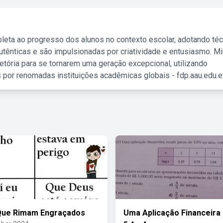
leta ao progresso dos alunos no contexto escolar, adotando té
tênticas e são impulsionadas por criatividade e entusiasmo. M
etória para se tornarem uma geração excepcional, utilizando
 por renomadas instituições acadêmicas globais - fdp.aau.edu.et
Que Rimam Engraçados
Uma Aplicação Financeira