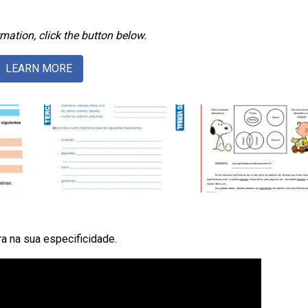
mation, click the button below.
LEARN MORE
ra na sua especificidade.