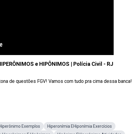
HIPERÔNIMOS e HIPÔNIMOS | Polícia Civil - RJ
tona de questões FGV! Vamos com tudo pra cima dessa banca!
Hiperônimo Exemplos
Hiperonímia EHiponímia Exercícios