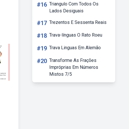
#16
Triangulo Com Todos Os
Lados Desiguais
#17
Trezentos E Sessenta Reais
#18
Trava-línguas O Rato Roeu
#19
Trava Linguas Em Alemão
#20
Transforme As Frações
Impróprias Em Números
Mistos 7/5