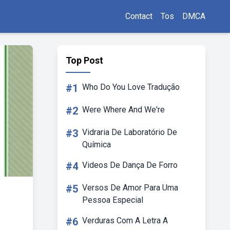
Contact
Tos
DMCA
Top Post
#1
Who Do You Love Tradução
#2
Were Where And We're
#3
Vidraria De Laboratório De
Química
#4
Videos De Dança De Forro
#5
Versos De Amor Para Uma
Pessoa Especial
#6
Verduras Com A Letra A