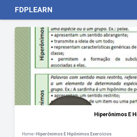
FDPLEARN
Hiperônimos E H
Home
>
Hiperônimos E Hipônimos Exercícios