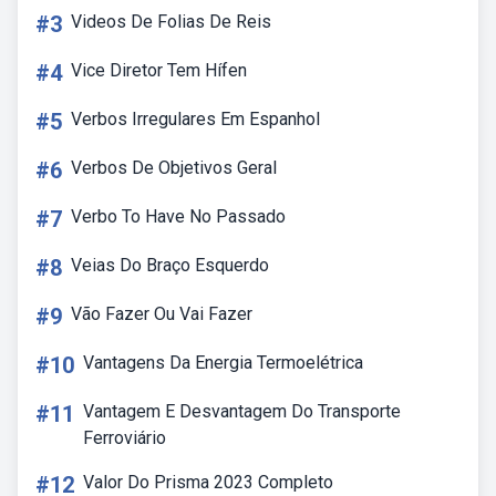
#3
Videos De Folias De Reis
#4
Vice Diretor Tem Hífen
#5
Verbos Irregulares Em Espanhol
#6
Verbos De Objetivos Geral
#7
Verbo To Have No Passado
#8
Veias Do Braço Esquerdo
#9
Vão Fazer Ou Vai Fazer
#10
Vantagens Da Energia Termoelétrica
#11
Vantagem E Desvantagem Do Transporte
Ferroviário
#12
Valor Do Prisma 2023 Completo