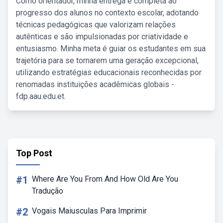
Como orientador, minha entrega é completa ao
progresso dos alunos no contexto escolar, adotando
técnicas pedagógicas que valorizam relações
autênticas e são impulsionadas por criatividade e
entusiasmo. Minha meta é guiar os estudantes em sua
trajetória para se tornarem uma geração excepcional,
utilizando estratégias educacionais reconhecidas por
renomadas instituições acadêmicas globais -
fdp.aau.edu.et.
Top Post
#1
Where Are You From And How Old Are You
Tradução
#2
Vogais Maiusculas Para Imprimir