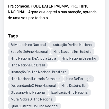
Pra começar, PODE BATER PALMAS PRO HINO
NACIONAL. Agora que captei a sua atenção, aprenda
de uma vez por todas o ...
Tags
AtividadeHino Nacional
Ilustração DoHino Nacional
Estrofe DoHino Nacional
Hino NacionalEm Estrofe
Hino Nacional DeAngola Letra
Hino NacionalDesenho
Hino NacionalDo Brasil
Ilustração DoHino Nacional Brasileiro
Hino NacionalIlustrado Completo
Hino DePortugal
DesvendandoO Hino Nacional
Hino DeJoinville
GlossárioHino Nacional
ExplicaçãoHino Nacional
Mural SobreO Hino Nacional
Qual 6Estrofe Do Hino Nacional