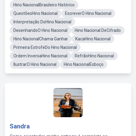
Hino NacionalBrasileiro Histórico
QuestõesHino Nacional
EscreverO Hino Nacional
Interpretação DoHino Nacional
DesenhandoO Hino Nacional
Hino Nacional DeCifrado
Hino NacionalChama Ganhar
KacaHino Nacional
Primeira EstrofeDo Hino Nacional
Ordem InversaHino Nacional
RefrãoHino Nacional
IlustrarO Hino Nacional
Hino NacionalEsboço
Sandra