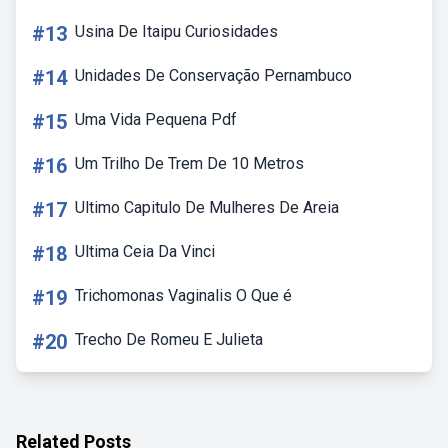
#13
Usina De Itaipu Curiosidades
#14
Unidades De Conservação Pernambuco
#15
Uma Vida Pequena Pdf
#16
Um Trilho De Trem De 10 Metros
#17
Ultimo Capitulo De Mulheres De Areia
#18
Ultima Ceia Da Vinci
#19
Trichomonas Vaginalis O Que é
#20
Trecho De Romeu E Julieta
Related Posts