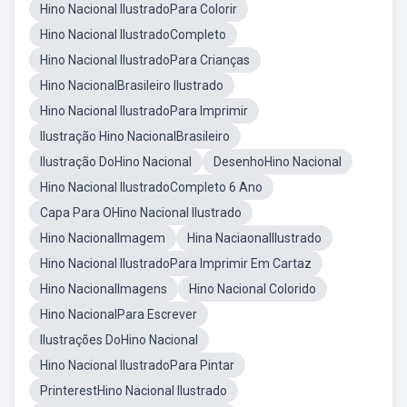
Hino Nacional IlustradoPara Colorir
Hino Nacional IlustradoCompleto
Hino Nacional IlustradoPara Crianças
Hino NacionalBrasileiro Ilustrado
Hino Nacional IlustradoPara Imprimir
Ilustração Hino NacionalBrasileiro
Ilustração DoHino Nacional
DesenhoHino Nacional
Hino Nacional IlustradoCompleto 6 Ano
Capa Para OHino Nacional Ilustrado
Hino NacionalImagem
Hina NaciaonalIlustrado
Hino Nacional IlustradoPara Imprimir Em Cartaz
Hino NacionalImagens
Hino Nacional Colorido
Hino NacionalPara Escrever
Ilustrações DoHino Nacional
Hino Nacional IlustradoPara Pintar
PrinterestHino Nacional Ilustrado