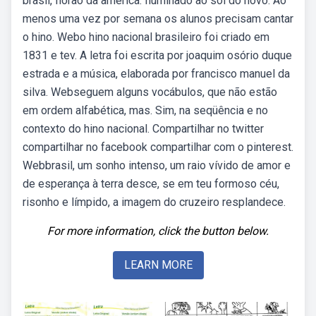
brasil, florão da américa. Iluminado ao sol do novo. Ao
menos uma vez por semana os alunos precisam cantar
o hino. Webo hino nacional brasileiro foi criado em
1831 e tev. A letra foi escrita por joaquim osório duque
estrada e a música, elaborada por francisco manuel da
silva. Webseguem alguns vocábulos, que não estão
em ordem alfabética, mas. Sim, na seqüência e no
contexto do hino nacional. Compartilhar no twitter
compartilhar no facebook compartilhar com o pinterest.
Webbrasil, um sonho intenso, um raio vívido de amor e
de esperança à terra desce, se em teu formoso céu,
risonho e límpido, a imagem do cruzeiro resplandece.
For more information, click the button below.
LEARN MORE