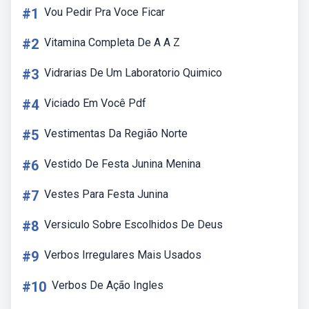
#1
Vou Pedir Pra Voce Ficar
#2
Vitamina Completa De A A Z
#3
Vidrarias De Um Laboratorio Quimico
#4
Viciado Em Você Pdf
#5
Vestimentas Da Região Norte
#6
Vestido De Festa Junina Menina
#7
Vestes Para Festa Junina
#8
Versiculo Sobre Escolhidos De Deus
#9
Verbos Irregulares Mais Usados
#10
Verbos De Ação Ingles