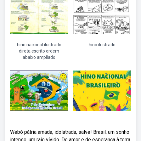
hino nacional ilustrado
hino ilustrado
direta escrito ordem
abaixo ampliado
Webó pátria amada, idolatrada, salve! Brasil, um sonho
intenso, um raio vívido. De amor e de esperança à terra