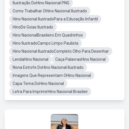
Ilustração DoHino Nacional PNG
Como Trabalhar OHino Nacional Ilustrado
Hino Nacional IlustradoPara a Educação Infantil
HinoDe Goias Ilustrado
Hino NacionalBrasileiro Em Quadrinhos
Hino IlustradoCampo Limpo Paulista
Hino Nacional IlustradoCompleto Olho Para Desenhar
LendaHino Nacional
Caça PalavrasHino Nacional
Nona Estrofe DoHino Nacional Ilustrado
Imagens Que Representam OHino Nacional
Capa Tema DoHino Nacional
Letra Para ImprimirHino Nacional Brasileir