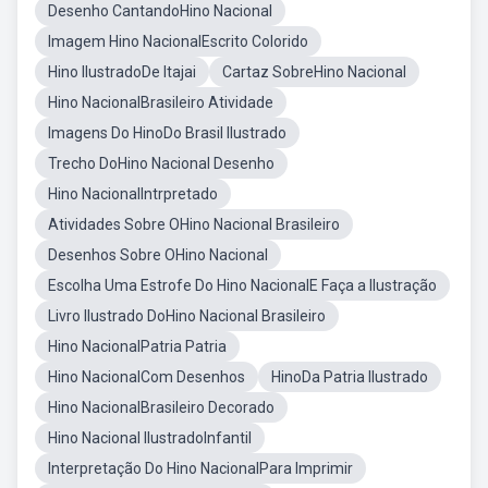
Desenho CantandoHino Nacional
Imagem Hino NacionalEscrito Colorido
Hino IlustradoDe Itajai
Cartaz SobreHino Nacional
Hino NacionalBrasileiro Atividade
Imagens Do HinoDo Brasil Ilustrado
Trecho DoHino Nacional Desenho
Hino NacionalIntrpretado
Atividades Sobre OHino Nacional Brasileiro
Desenhos Sobre OHino Nacional
Escolha Uma Estrofe Do Hino NacionalE Faça a Ilustração
Livro Ilustrado DoHino Nacional Brasileiro
Hino NacionalPatria Patria
Hino NacionalCom Desenhos
HinoDa Patria Ilustrado
Hino NacionalBrasileiro Decorado
Hino Nacional IlustradoInfantil
Interpretação Do Hino NacionalPara Imprimir