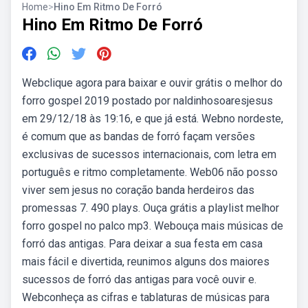
Home
>
Hino Em Ritmo De Forró
Hino Em Ritmo De Forró
Webclique agora para baixar e ouvir grátis o melhor do
forro gospel 2019 postado por naldinhosoaresjesus
em 29/12/18 às 19:16, e que já está. Webno nordeste,
é comum que as bandas de forró façam versões
exclusivas de sucessos internacionais, com letra em
português e ritmo completamente. Web06 não posso
viver sem jesus no coração banda herdeiros das
promessas 7. 490 plays. Ouça grátis a playlist melhor
forro gospel no palco mp3. Webouça mais músicas de
forró das antigas. Para deixar a sua festa em casa
mais fácil e divertida, reunimos alguns dos maiores
sucessos de forró das antigas para você ouvir e.
Webconheça as cifras e tablaturas de músicas para