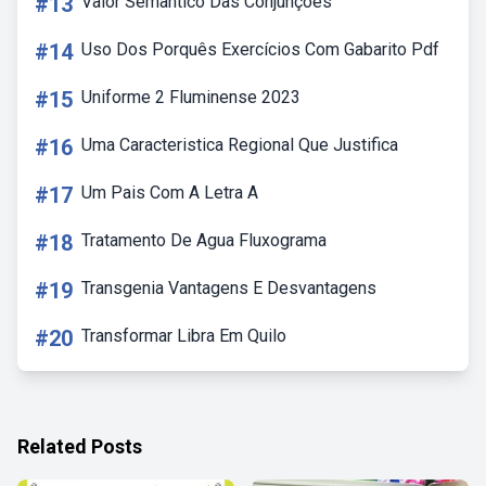
#13
Valor Semântico Das Conjunções
#14
Uso Dos Porquês Exercícios Com Gabarito Pdf
#15
Uniforme 2 Fluminense 2023
#16
Uma Caracteristica Regional Que Justifica
#17
Um Pais Com A Letra A
#18
Tratamento De Agua Fluxograma
#19
Transgenia Vantagens E Desvantagens
#20
Transformar Libra Em Quilo
Related Posts