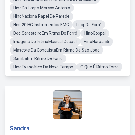
HinoDa Harpa Marcos Antonio
HinoNaciona Papel De Parede
Hino20 HC Instrumentos EMC
LoopDe Forró
Deo SeresteiroEm Ritmo De Forró
HinoGospel
Imagens De RitmoMusical Gospel
HinoHarpa 65
Mascote Da ConquistaEm Ritmo De Sao Joao
SambaEm Ritmo De Forró
HinoEvangélico Da Novo Tempo
O Que É Ritmo Forro
Sandra