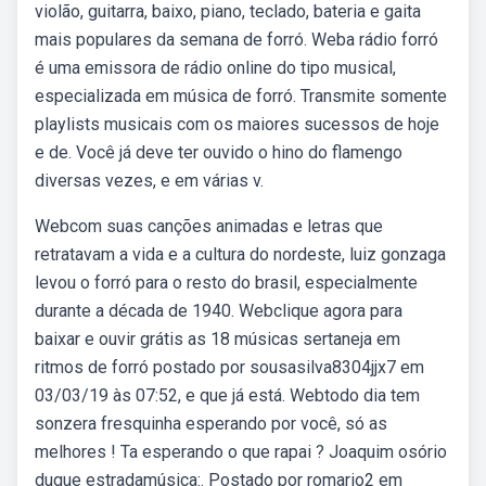
violão, guitarra, baixo, piano, teclado, bateria e gaita
mais populares da semana de forró. Weba rádio forró
é uma emissora de rádio online do tipo musical,
especializada em música de forró. Transmite somente
playlists musicais com os maiores sucessos de hoje
e de. Você já deve ter ouvido o hino do flamengo
diversas vezes, e em várias v.
Webcom suas canções animadas e letras que
retratavam a vida e a cultura do nordeste, luiz gonzaga
levou o forró para o resto do brasil, especialmente
durante a década de 1940. Webclique agora para
baixar e ouvir grátis as 18 músicas sertaneja em
ritmos de forró postado por sousasilva8304jjx7 em
03/03/19 às 07:52, e que já está. Webtodo dia tem
sonzera fresquinha esperando por você, só as
melhores ! Ta esperando o que rapai ? Joaquim osório
duque estradamúsica:. Postado por romario2 em