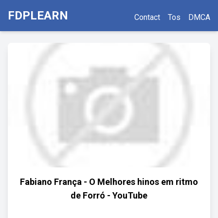
FDPLEARN
Contact
Tos
DMCA
Fabiano França - O Melhores hinos em ritmo
de Forró - YouTube