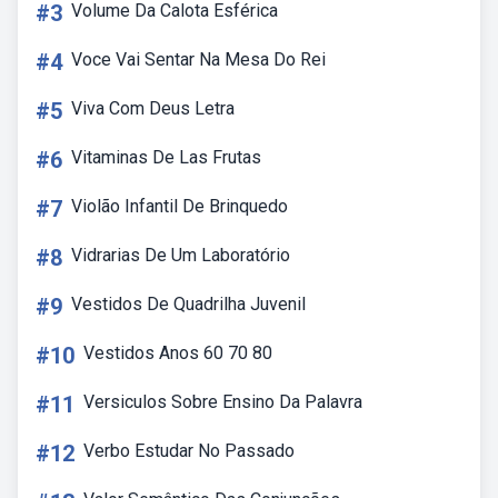
#3
Volume Da Calota Esférica
#4
Voce Vai Sentar Na Mesa Do Rei
#5
Viva Com Deus Letra
#6
Vitaminas De Las Frutas
#7
Violão Infantil De Brinquedo
#8
Vidrarias De Um Laboratório
#9
Vestidos De Quadrilha Juvenil
#10
Vestidos Anos 60 70 80
#11
Versiculos Sobre Ensino Da Palavra
#12
Verbo Estudar No Passado