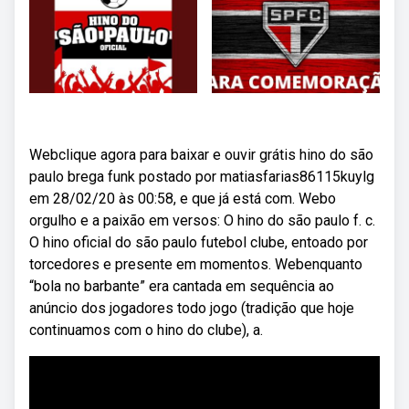
Webclique agora para baixar e ouvir grátis hino do são
paulo brega funk postado por matiasfarias86115kuylg
em 28/02/20 às 00:58, e que já está com. Webo
orgulho e a paixão em versos: O hino do são paulo f. c.
O hino oficial do são paulo futebol clube, entoado por
torcedores e presente em momentos. Webenquanto
“bola no barbante” era cantada em sequência ao
anúncio dos jogadores todo jogo (tradição que hoje
continuamos com o hino do clube), a.