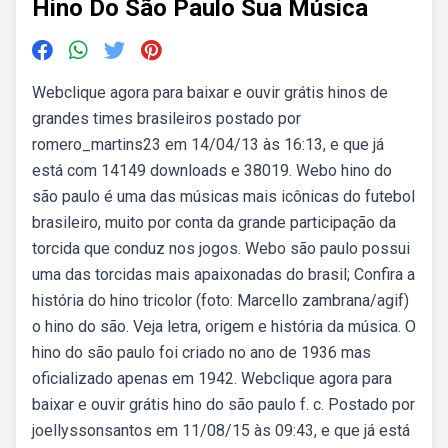
Hino Do São Paulo Sua Música
Webclique agora para baixar e ouvir grátis hinos de
grandes times brasileiros postado por
romero_martins23 em 14/04/13 às 16:13, e que já
está com 14149 downloads e 38019. Webo hino do
são paulo é uma das músicas mais icônicas do futebol
brasileiro, muito por conta da grande participação da
torcida que conduz nos jogos. Webo são paulo possui
uma das torcidas mais apaixonadas do brasil; Confira a
história do hino tricolor (foto: Marcello zambrana/agif)
o hino do são. Veja letra, origem e história da música. O
hino do são paulo foi criado no ano de 1936 mas
oficializado apenas em 1942. Webclique agora para
baixar e ouvir grátis hino do são paulo f. c. Postado por
joellyssonsantos em 11/08/15 às 09:43, e que já está