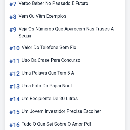
#7
Verbo Beber No Passado E Futuro
#8
Vem Ou Vêm Exemplos
#9
Veja Os Números Que Aparecem Nas Frases A
Seguir
#10
Valor Do Telefone Sem Fio
#11
Uso Da Crase Para Concurso
#12
Uma Palavra Que Tem 5 A
#13
Uma Foto Do Papai Noel
#14
Um Recipiente De 30 Litros
#15
Um Jovem Investidor Precisa Escolher
#16
Tudo O Que Sei Sobre O Amor Pdf