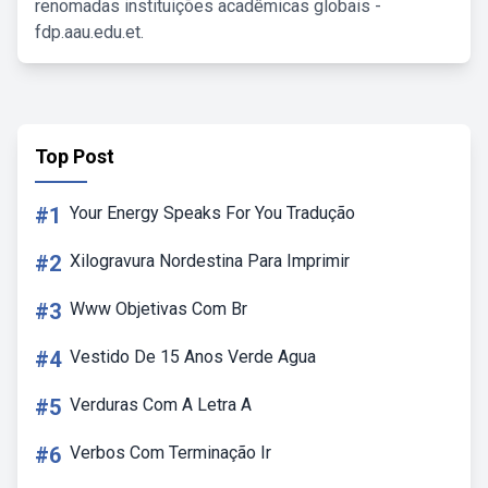
renomadas instituições acadêmicas globais -
fdp.aau.edu.et.
Top Post
#1
Your Energy Speaks For You Tradução
#2
Xilogravura Nordestina Para Imprimir
#3
Www Objetivas Com Br
#4
Vestido De 15 Anos Verde Agua
#5
Verduras Com A Letra A
#6
Verbos Com Terminação Ir