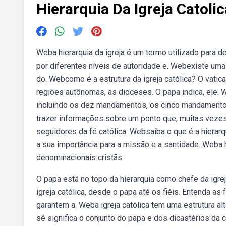
Hierarquia Da Igreja Catolic
Weba hierarquia da igreja é um termo utilizado para de
por diferentes níveis de autoridade e. Webexiste um
do. Webcomo é a estrutura da igreja católica? O vatica
regiões autônomas, as dioceses. O papa indica, ele. W
incluindo os dez mandamentos, os cinco mandamentos
trazer informações sobre um ponto que, muitas vezes
seguidores da fé católica. Websaiba o que é a hierarqu
a sua importância para a missão e a santidade. Weba hier
denominacionais cristãs.
O papa está no topo da hierarquia como chefe da igre
igreja católica, desde o papa até os fiéis. Entenda a
garantem a. Weba igreja católica tem uma estrutura a
sé significa o conjunto do papa e dos dicastérios da 