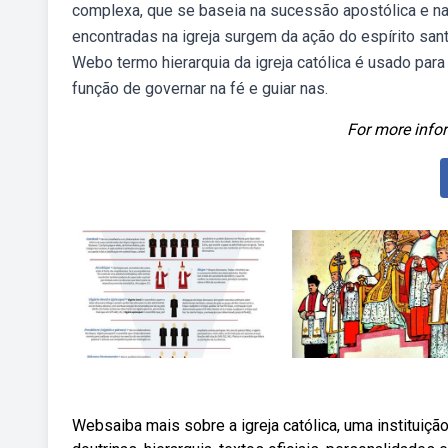
complexa, que se baseia na sucessão apostólica e na
encontradas na igreja surgem da ação do espírito sant
Webo termo hierarquia da igreja católica é usado par
função de governar na fé e guiar nas.
For more infor
Websaiba mais sobre a igreja católica, uma instituição