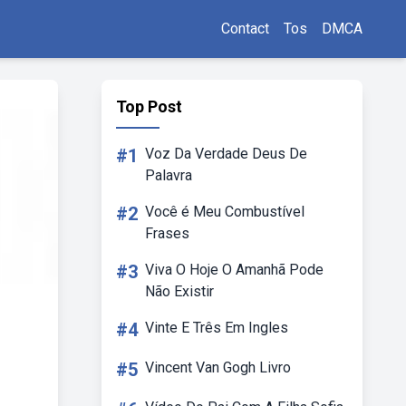
Contact
Tos
DMCA
Top Post
#1
Voz Da Verdade Deus De
Palavra
#2
Você é Meu Combustível
Frases
#3
Viva O Hoje O Amanhã Pode
Não Existir
#4
Vinte E Três Em Ingles
#5
Vincent Van Gogh Livro