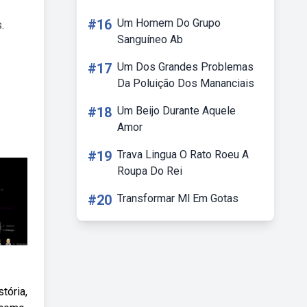
#16
Um Homem Do Grupo
.
Sanguíneo Ab
#17
Um Dos Grandes Problemas
Da Poluição Dos Mananciais
#18
Um Beijo Durante Aquele
Amor
#19
Trava Lingua O Rato Roeu A
Roupa Do Rei
#20
Transformar Ml Em Gotas
tória,