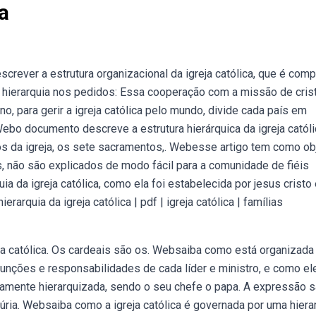
a
screver a estrutura organizacional da igreja católica, que é com
a hierarquia nos pedidos: Essa cooperação com a missão de cris
no, para gerir a igreja católica pelo mundo, divide cada país em
ebo documento descreve a estrutura hierárquica da igreja católi
 da igreja, os sete sacramentos,. Webesse artigo tem como ob
, não são explicados de modo fácil para a comunidade de fiéis
ia da igreja católica, como ela foi estabelecida por jesus cristo 
arquia da igreja católica | pdf | igreja católica | famílias
ja católica. Os cardeais são os. Websaiba como está organizada
s funções e responsabilidades de cada líder e ministro, e como el
ltamente hierarquizada, sendo o seu chefe o papa. A expressão s
cúria. Websaiba como a igreja católica é governada por uma hiera