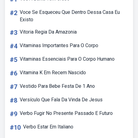
#2
Voce Se Esqueceu Que Dentro Dessa Casa Eu
Existo
#3
Vitoria Regia Da Amazonia
#4
Vitaminas Importantes Para O Corpo
#5
Vitaminas Essenciais Para O Corpo Humano
#6
Vitamina K Em Recem Nascido
#7
Vestido Para Bebe Festa De 1 Ano
#8
Versículo Que Fala Da Vinda De Jesus
#9
Verbo Fugir No Presente Passado E Futuro
#10
Verbo Estar Em Italiano