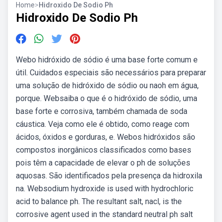
Home
>
Hidroxido De Sodio Ph
Hidroxido De Sodio Ph
Webo hidróxido de sódio é uma base forte comum e
útil. Cuidados especiais são necessários para preparar
uma solução de hidróxido de sódio ou naoh em água,
porque. Websaiba o que é o hidróxido de sódio, uma
base forte e corrosiva, também chamada de soda
cáustica. Veja como ele é obtido, como reage com
ácidos, óxidos e gorduras, e. Webos hidróxidos são
compostos inorgânicos classificados como bases
pois têm a capacidade de elevar o ph de soluções
aquosas. São identificados pela presença da hidroxila
na. Websodium hydroxide is used with hydrochloric
acid to balance ph. The resultant salt, nacl, is the
corrosive agent used in the standard neutral ph salt