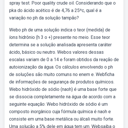
spray test. Poor quality crude oil. Considerando que o
pka do ácido acético é de 4,76 a 25ºc, qual é a
variação no ph da solução tampão?
Webo ph de uma solução indica o teor (medida) de
íons hidrônio (h 3 o +) presente no meio. Esse teor
determina se a solução analisada apresenta caráter
ácido, básico ou neutro. Webos valores dessas
escalas variam de 0 a 14 e foram obtidos da reação de
autoionização da água. Os cálculos envolvendo o ph
de soluções são muito comuns no enem e. Webficha
de informações de segurança de produtos químicos.
Webo hidróxido de sódio (naoh) é uma base forte que
se dissocia completamente na água de acordo com a
seguinte equação: Webo hidróxido de sódio é um
composto inorgânico cuja fórmula química é naoh e
consiste em uma base metálica ou álcali muito forte.
Uma solução a 5% dele em água tem um. Websaiba o