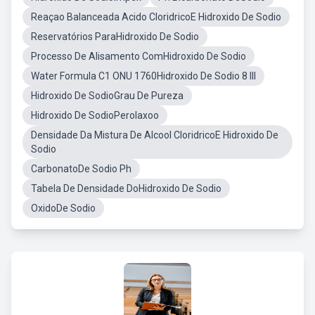
Reaçao Balanceada Acido CloridricoE Hidroxido De Sodio
Reservatórios ParaHidroxido De Sodio
Processo De Alisamento ComHidroxido De Sodio
Water Formula C1 ONU 1760Hidroxido De Sodio 8 III
Hidroxido De SodioGrau De Pureza
Hidroxido De SodioPerolaxoo
Densidade Da Mistura De Alcool CloridricoE Hidroxido De
Sodio
CarbonatoDe Sodio Ph
Tabela De Densidade DoHidroxido De Sodio
OxidoDe Sodio