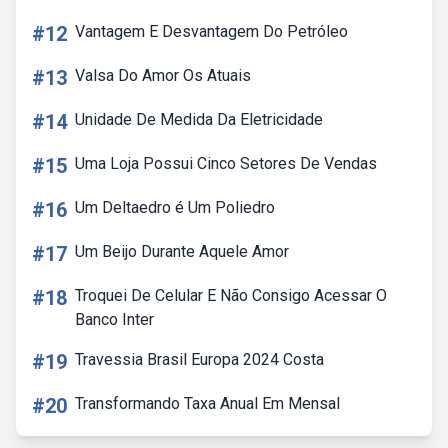
#12
Vantagem E Desvantagem Do Petróleo
#13
Valsa Do Amor Os Atuais
#14
Unidade De Medida Da Eletricidade
#15
Uma Loja Possui Cinco Setores De Vendas
#16
Um Deltaedro é Um Poliedro
#17
Um Beijo Durante Aquele Amor
#18
Troquei De Celular E Não Consigo Acessar O
Banco Inter
#19
Travessia Brasil Europa 2024 Costa
#20
Transformando Taxa Anual Em Mensal