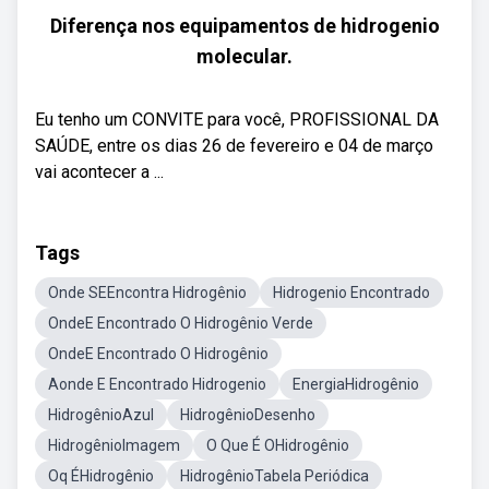
Diferença nos equipamentos de hidrogenio
molecular.
Eu tenho um CONVITE para você, PROFISSIONAL DA
SAÚDE, entre os dias 26 de fevereiro e 04 de março
vai acontecer a ...
Tags
Onde SEEncontra Hidrogênio
Hidrogenio Encontrado
OndeE Encontrado O Hidrogênio Verde
OndeE Encontrado O Hidrogênio
Aonde E Encontrado Hidrogenio
EnergiaHidrogênio
HidrogênioAzul
HidrogênioDesenho
HidrogênioImagem
O Que É OHidrogênio
Oq ÉHidrogênio
HidrogênioTabela Periódica