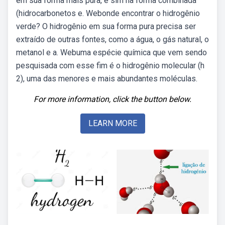
em sua forma mais pura, e sim na forma combinada
(hidrocarbonetos e. Webonde encontrar o hidrogênio
verde? O hidrogênio em sua forma pura precisa ser
extraído de outras fontes, como a água, o gás natural, o
metanol e a. Webuma espécie química que vem sendo
pesquisada com esse fim é o hidrogênio molecular (h
2), uma das menores e mais abundantes moléculas.
For more information, click the button below.
LEARN MORE