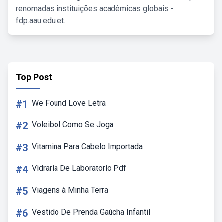
renomadas instituições acadêmicas globais -
fdp.aau.edu.et.
Top Post
#1
We Found Love Letra
#2
Voleibol Como Se Joga
#3
Vitamina Para Cabelo Importada
#4
Vidraria De Laboratorio Pdf
#5
Viagens à Minha Terra
#6
Vestido De Prenda Gaúcha Infantil