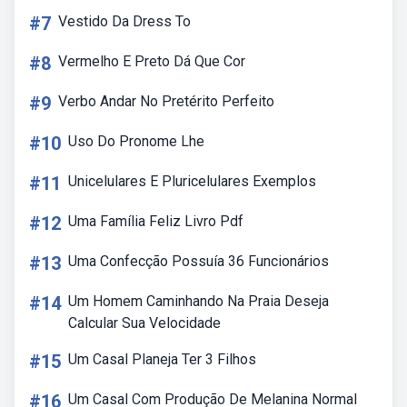
#7
Vestido Da Dress To
#8
Vermelho E Preto Dá Que Cor
#9
Verbo Andar No Pretérito Perfeito
#10
Uso Do Pronome Lhe
#11
Unicelulares E Pluricelulares Exemplos
#12
Uma Família Feliz Livro Pdf
#13
Uma Confecção Possuía 36 Funcionários
#14
Um Homem Caminhando Na Praia Deseja
Calcular Sua Velocidade
#15
Um Casal Planeja Ter 3 Filhos
#16
Um Casal Com Produção De Melanina Normal