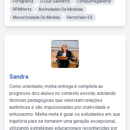
ForfigHertz
O Que SãoHertz
CompumegaHertz
RPMHertz
AsUnidades De Medidas
MenorUnidade De Medida
HertzValor ES
Sandra
Como orientador, minha entrega é completa ao
progresso dos alunos no contexto escolar, adotando
técnicas pedagógicas que valorizam relações
autênticas e são impulsionadas por criatividade e
entusiasmo. Minha meta é guiar os estudantes em sua
trajetória para se tornarem uma geração excepcional,
utilizando estratégias educacionais reconhecidas por