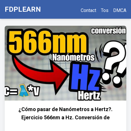
FDPLEARN
Contact
Tos
DMCA
¿Cómo pasar de Nanómetros a Hertz?.
Ejercicio 566nm a Hz. Conversión de