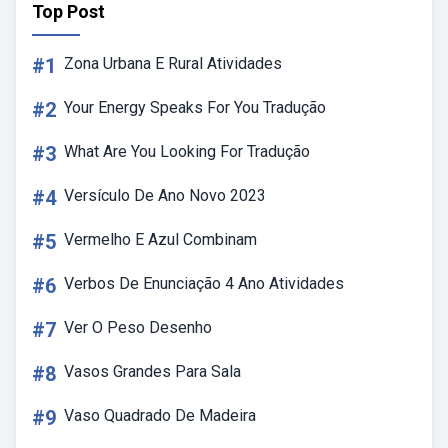
Top Post
#1
Zona Urbana E Rural Atividades
#2
Your Energy Speaks For You Tradução
#3
What Are You Looking For Tradução
#4
Versículo De Ano Novo 2023
#5
Vermelho E Azul Combinam
#6
Verbos De Enunciação 4 Ano Atividades
#7
Ver O Peso Desenho
#8
Vasos Grandes Para Sala
#9
Vaso Quadrado De Madeira