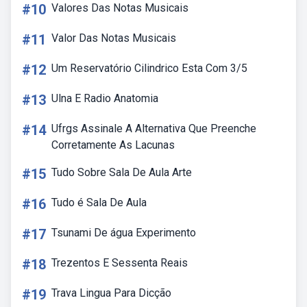
#10
Valores Das Notas Musicais
#11
Valor Das Notas Musicais
#12
Um Reservatório Cilindrico Esta Com 3/5
#13
Ulna E Radio Anatomia
#14
Ufrgs Assinale A Alternativa Que Preenche
Corretamente As Lacunas
#15
Tudo Sobre Sala De Aula Arte
#16
Tudo é Sala De Aula
#17
Tsunami De água Experimento
#18
Trezentos E Sessenta Reais
#19
Trava Lingua Para Dicção