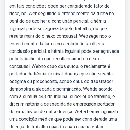
em tais condições pode ser considerado fator de
risco, no. Webseguindo o entendimento da turma no
sentido de acolher a conclusão pericial, a hérnia
inguinal pode ser agravada pelo trabalho, do que
resulta mantido o nexo concausal. Webseguindo o
entendimento da turma no sentido de acolher a
conclusão pericial, a hérnia inguinal pode ser agravada
pelo trabalho, do que resulta mantido o nexo
concausal. Webno caso dos autos, o reclamante é
portador de hérnia inguinal, doença que não suscita
estigma ou preconceito, sendo ônus do trabalhador
demonstra a alegada discriminação. Webde acordo
com a súmula 443 do tribunal superior do trabalho, é
discriminatória a despedida de empregado portador
do vírus hiv ou de outra doença. Weba hérnia inguinal é
uma condição médica que pode ser considerada uma
doença do trabalho quando suas causas estão