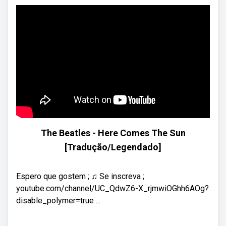
The Beatles - Here Comes The Sun
[Tradução/Legendado]
Espero que gostem ; ♫ Se inscreva ;
youtube.com/channel/UC_QdwZ6-X_rjmwiOGhh6AOg?
disable_polymer=true ...