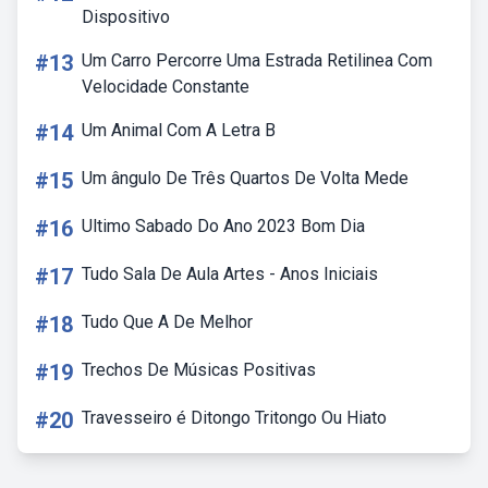
Dispositivo
#13
Um Carro Percorre Uma Estrada Retilinea Com
Velocidade Constante
#14
Um Animal Com A Letra B
#15
Um ângulo De Três Quartos De Volta Mede
#16
Ultimo Sabado Do Ano 2023 Bom Dia
#17
Tudo Sala De Aula Artes - Anos Iniciais
#18
Tudo Que A De Melhor
#19
Trechos De Músicas Positivas
#20
Travesseiro é Ditongo Tritongo Ou Hiato