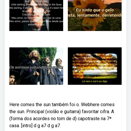
Here comes the sun também foi o. Webhere comes
the sun. Principal (violão e guitarra) favoritar cifra. A
(forma dos acordes no tom de d) capotraste na 7ª
casa. [intro] d g a7 d g a7.