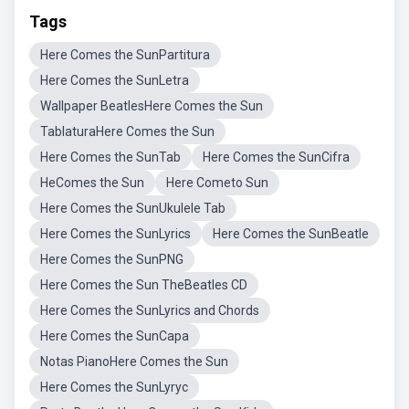
Tags
Here Comes the SunPartitura
Here Comes the SunLetra
Wallpaper BeatlesHere Comes the Sun
TablaturaHere Comes the Sun
Here Comes the SunTab
Here Comes the SunCifra
HeComes the Sun
Here Cometo Sun
Here Comes the SunUkulele Tab
Here Comes the SunLyrics
Here Comes the SunBeatle
Here Comes the SunPNG
Here Comes the Sun TheBeatles CD
Here Comes the SunLyrics and Chords
Here Comes the SunCapa
Notas PianoHere Comes the Sun
Here Comes the SunLyryc