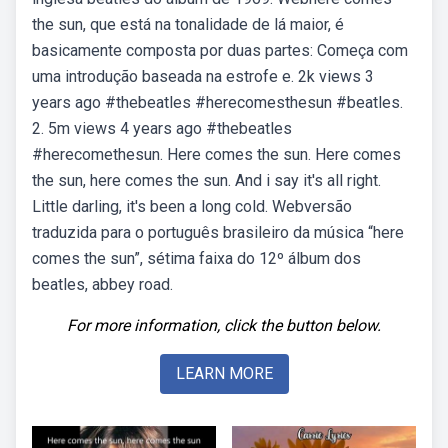
the sun, que está na tonalidade de lá maior, é
basicamente composta por duas partes: Começa com
uma introdução baseada na estrofe e. 2k views 3
years ago #thebeatles #herecomesthesun #beatles.
2. 5m views 4 years ago #thebeatles
#herecomethesun. Here comes the sun. Here comes
the sun, here comes the sun. And i say it's all right.
Little darling, it's been a long cold. Webversão
traduzida para o português brasileiro da música “here
comes the sun”, sétima faixa do 12º álbum dos
beatles, abbey road.
For more information, click the button below.
LEARN MORE