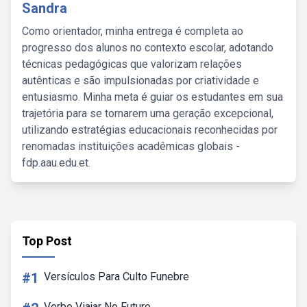
Sandra
Como orientador, minha entrega é completa ao
progresso dos alunos no contexto escolar, adotando
técnicas pedagógicas que valorizam relações
autênticas e são impulsionadas por criatividade e
entusiasmo. Minha meta é guiar os estudantes em sua
trajetória para se tornarem uma geração excepcional,
utilizando estratégias educacionais reconhecidas por
renomadas instituições acadêmicas globais -
fdp.aau.edu.et.
Top Post
#1
Versículos Para Culto Funebre
Verbo Viajar No Futuro