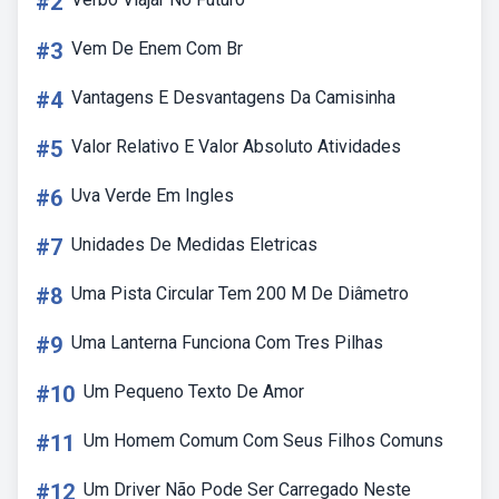
#2
#3
Vem De Enem Com Br
#4
Vantagens E Desvantagens Da Camisinha
#5
Valor Relativo E Valor Absoluto Atividades
#6
Uva Verde Em Ingles
#7
Unidades De Medidas Eletricas
#8
Uma Pista Circular Tem 200 M De Diâmetro
#9
Uma Lanterna Funciona Com Tres Pilhas
#10
Um Pequeno Texto De Amor
#11
Um Homem Comum Com Seus Filhos Comuns
#12
Um Driver Não Pode Ser Carregado Neste