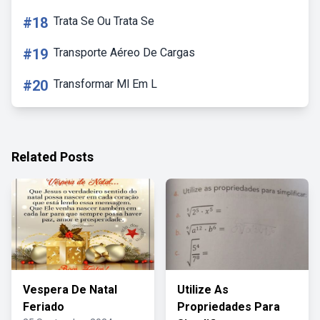
#18
Trata Se Ou Trata Se
#19
Transporte Aéreo De Cargas
#20
Transformar Ml Em L
Related Posts
Vespera De Natal
Utilize As
Feriado
Propriedades Para