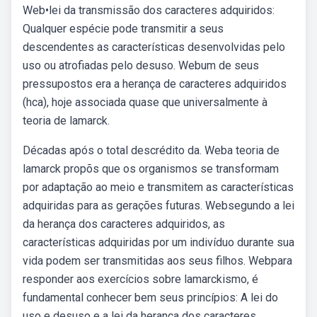
Web•lei da transmissão dos caracteres adquiridos:
Qualquer espécie pode transmitir a seus
descendentes as características desenvolvidas pelo
uso ou atrofiadas pelo desuso. Webum de seus
pressupostos era a herança de caracteres adquiridos
(hca), hoje associada quase que universalmente à
teoria de lamarck.
Décadas após o total descrédito da. Weba teoria de
lamarck propõs que os organismos se transformam
por adaptação ao meio e transmitem as características
adquiridas para as gerações futuras. Websegundo a lei
da herança dos caracteres adquiridos, as
características adquiridas por um indivíduo durante sua
vida podem ser transmitidas aos seus filhos. Webpara
responder aos exercícios sobre lamarckismo, é
fundamental conhecer bem seus princípios: A lei do
uso e desuso e a lei da herança dos caracteres