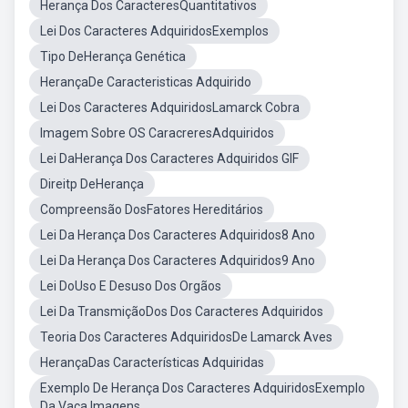
Herança Dos CaracteresQuantitativos
Lei Dos Caracteres AdquiridosExemplos
Tipo DeHerança Genética
HerançaDe Caracteristicas Adquirido
Lei Dos Caracteres AdquiridosLamarck Cobra
Imagem Sobre OS CaracreresAdquiridos
Lei DaHerança Dos Caracteres Adquiridos GIF
Direitp DeHerança
Compreensão DosFatores Hereditários
Lei Da Herança Dos Caracteres Adquiridos8 Ano
Lei Da Herança Dos Caracteres Adquiridos9 Ano
Lei DoUso E Desuso Dos Orgãos
Lei Da TransmiçãoDos Dos Caracteres Adquiridos
Teoria Dos Caracteres AdquiridosDe Lamarck Aves
HerançaDas Características Adquiridas
Exemplo De Herança Dos Caracteres AdquiridosExemplo
Da Vaca Imagens