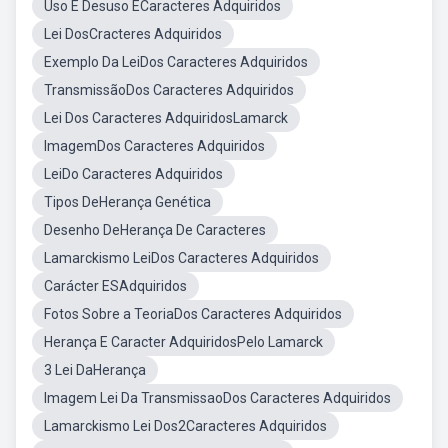
Uso E Desuso ECaracteres Adquiridos
Lei DosCracteres Adquiridos
Exemplo Da LeiDos Caracteres Adquiridos
TransmissãoDos Caracteres Adquiridos
Lei Dos Caracteres AdquiridosLamarck
ImagemDos Caracteres Adquiridos
LeiDo Caracteres Adquiridos
Tipos DeHerança Genética
Desenho DeHerança De Caracteres
Lamarckismo LeiDos Caracteres Adquiridos
Carácter ESAdquiridos
Fotos Sobre a TeoriaDos Caracteres Adquiridos
Herança E Caracter AdquiridosPelo Lamarck
3 Lei DaHerança
Imagem Lei Da TransmissaoDos Caracteres Adquiridos
Lamarckismo Lei Dos2Caracteres Adquiridos