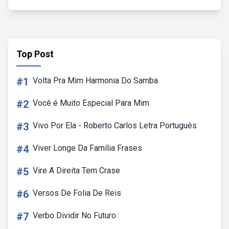
Top Post
#1
Volta Pra Mim Harmonia Do Samba
#2
Você é Muito Especial Para Mim
#3
Vivo Por Ela - Roberto Carlos Letra Português
#4
Viver Longe Da Família Frases
#5
Vire A Direita Tem Crase
#6
Versos De Folia De Reis
#7
Verbo Dividir No Futuro