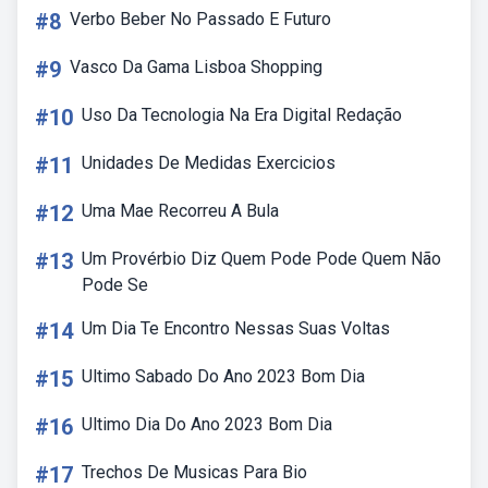
#8
Verbo Beber No Passado E Futuro
#9
Vasco Da Gama Lisboa Shopping
#10
Uso Da Tecnologia Na Era Digital Redação
#11
Unidades De Medidas Exercicios
#12
Uma Mae Recorreu A Bula
#13
Um Provérbio Diz Quem Pode Pode Quem Não
Pode Se
#14
Um Dia Te Encontro Nessas Suas Voltas
#15
Ultimo Sabado Do Ano 2023 Bom Dia
#16
Ultimo Dia Do Ano 2023 Bom Dia
#17
Trechos De Musicas Para Bio