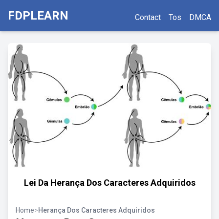
FDPLEARN
Contact
Tos
DMCA
Lei Da Herança Dos Caracteres Adquiridos
Home
>
Herança Dos Caracteres Adquiridos