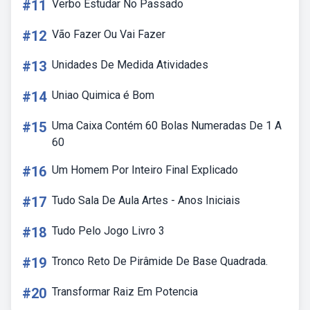
#11
Verbo Estudar No Passado
#12
Vão Fazer Ou Vai Fazer
#13
Unidades De Medida Atividades
#14
Uniao Quimica é Bom
#15
Uma Caixa Contém 60 Bolas Numeradas De 1 A
60
#16
Um Homem Por Inteiro Final Explicado
#17
Tudo Sala De Aula Artes - Anos Iniciais
#18
Tudo Pelo Jogo Livro 3
#19
Tronco Reto De Pirâmide De Base Quadrada.
#20
Transformar Raiz Em Potencia