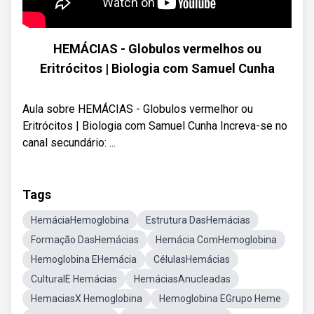
HEMÁCIAS - Globulos vermelhos ou
Eritrócitos | Biologia com Samuel Cunha
Aula sobre HEMÁCIAS - Globulos vermelhor ou
Eritrócitos | Biologia com Samuel Cunha Increva-se no
canal secundário: ...
Tags
HemáciaHemoglobina
Estrutura DasHemácias
Formação DasHemácias
Hemácia ComHemoglobina
Hemoglobina EHemácia
CélulasHemácias
CulturalE Hemácias
HemáciasAnucleadas
HemaciasX Hemoglobina
Hemoglobina EGrupo Heme