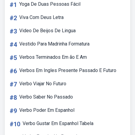
#1
Yoga De Duas Pessoas Fácil
#2
Viva Com Deus Letra
#3
Video De Beijos De Lingua
#4
Vestido Para Madrinha Formatura
#5
Verbos Terminados Em ão E Am
#6
Verbos Em Ingles Presente Passado E Futuro
#7
Verbo Viajar No Futuro
#8
Verbo Saber No Passado
#9
Verbo Poder Em Espanhol
#10
Verbo Gustar Em Espanhol Tabela