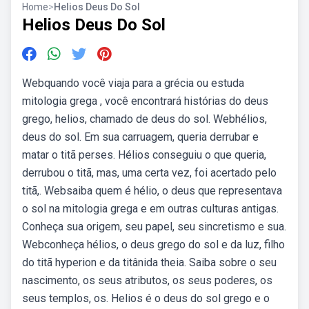
Home
>
Helios Deus Do Sol
Helios Deus Do Sol
Webquando você viaja para a grécia ou estuda
mitologia grega , você encontrará histórias do deus
grego, helios, chamado de deus do sol. Webhélios,
deus do sol. Em sua carruagem, queria derrubar e
matar o titã perses. Hélios conseguiu o que queria,
derrubou o titã, mas, uma certa vez, foi acertado pelo
titã,. Websaiba quem é hélio, o deus que representava
o sol na mitologia grega e em outras culturas antigas.
Conheça sua origem, seu papel, seu sincretismo e sua.
Webconheça hélios, o deus grego do sol e da luz, filho
do titã hyperion e da titânida theia. Saiba sobre o seu
nascimento, os seus atributos, os seus poderes, os
seus templos, os. Helios é o deus do sol grego e o