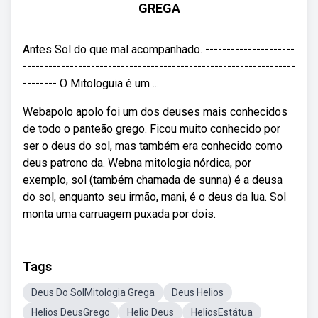
GREGA
Antes Sol do que mal acompanhado. ---------------------
----------------------------------------------------------------
-------- O Mitologuia é um ...
Webapolo apolo foi um dos deuses mais conhecidos
de todo o panteão grego. Ficou muito conhecido por
ser o deus do sol, mas também era conhecido como
deus patrono da. Webna mitologia nórdica, por
exemplo, sol (também chamada de sunna) é a deusa
do sol, enquanto seu irmão, mani, é o deus da lua. Sol
monta uma carruagem puxada por dois.
Tags
Deus Do SolMitologia Grega
Deus Helios
Helios DeusGrego
Helio Deus
HeliosEstátua