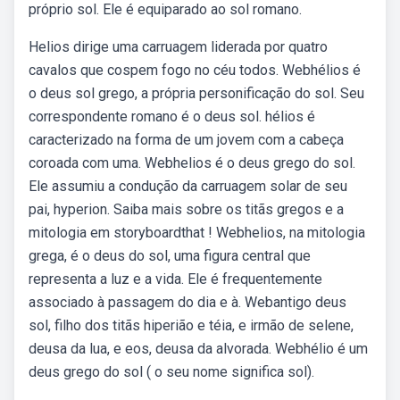
próprio sol. Ele é equiparado ao sol romano.
Helios dirige uma carruagem liderada por quatro
cavalos que cospem fogo no céu todos. Webhélios é
o deus sol grego, a própria personificação do sol. Seu
correspondente romano é o deus sol. hélios é
caracterizado na forma de um jovem com a cabeça
coroada com uma. Webhelios é o deus grego do sol.
Ele assumiu a condução da carruagem solar de seu
pai, hyperion. Saiba mais sobre os titãs gregos e a
mitologia em storyboardthat ! Webhelios, na mitologia
grega, é o deus do sol, uma figura central que
representa a luz e a vida. Ele é frequentemente
associado à passagem do dia e à. Webantigo deus
sol, filho dos titãs hiperião e téia, e irmão de selene,
deusa da lua, e eos, deusa da alvorada. Webhélio é um
deus grego do sol ( o seu nome significa sol).