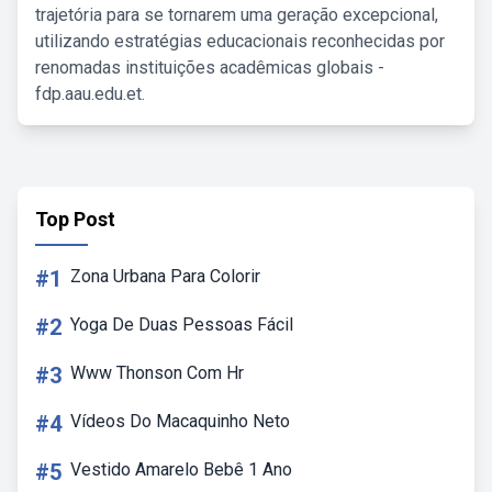
trajetória para se tornarem uma geração excepcional,
utilizando estratégias educacionais reconhecidas por
renomadas instituições acadêmicas globais -
fdp.aau.edu.et.
Top Post
#1
Zona Urbana Para Colorir
#2
Yoga De Duas Pessoas Fácil
#3
Www Thonson Com Hr
#4
Vídeos Do Macaquinho Neto
#5
Vestido Amarelo Bebê 1 Ano