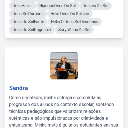
DeusHelius
HiperionDeus Do Sol
Deuses Do Sol
Deus SolRomano
Helio Deus Do SolIcon
Deus Do SolFante
Helio O Deus SolDesenhos
Deus Do SolRagnarok
SuryaDeus Do Sol
Sandra
Como orientador, minha entrega é completa ao
progresso dos alunos no contexto escolar, adotando
técnicas pedagógicas que valorizam relações
autênticas e são impulsionadas por criatividade e
entusiasmo. Minha meta é guiar os estudantes em sua