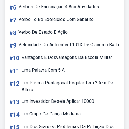
#6
Verbos De Enunciação 4 Ano Atividades
#7
Verbo To Be Exercícios Com Gabarito
#8
Verbo De Estado E Ação
#9
Velocidade Do Automóvel 1913 De Giacomo Balla
#10
Vantagens E Desvantagens Da Escola Militar
#11
Uma Palavra Com 5 A
#12
Um Prisma Pentagonal Regular Tem 20cm De
Altura
#13
Um Investidor Deseja Aplicar 10000
#14
Um Grupo De Dança Moderna
#15
Um Dos Grandes Problemas Da Poluição Dos