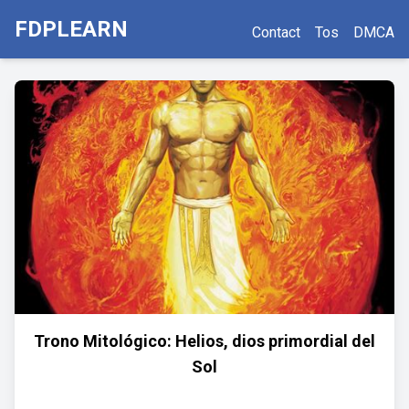
FDPLEARN
Contact
Tos
DMCA
Trono Mitológico: Helios, dios primordial del
Sol