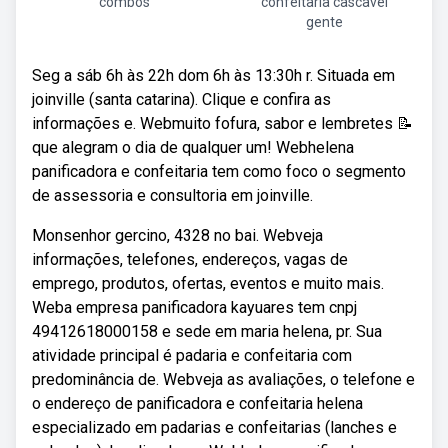
combos
confeitaria cascavel
gente
Seg a sáb 6h às 22h dom 6h às 13:30h r. Situada em
joinville (santa catarina). Clique e confira as
informações e. Webmuito fofura, sabor e lembretes 📝
que alegram o dia de qualquer um! Webhelena
panificadora e confeitaria tem como foco o segmento
de assessoria e consultoria em joinville.
Monsenhor gercino, 4328 no bai. Webveja
informações, telefones, endereços, vagas de
emprego, produtos, ofertas, eventos e muito mais.
Weba empresa panificadora kayuares tem cnpj
49412618000158 e sede em maria helena, pr. Sua
atividade principal é padaria e confeitaria com
predominância de. Webveja as avaliações, o telefone e
o endereço de panificadora e confeitaria helena
especializado em padarias e confeitarias (lanches e