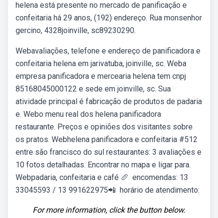
helena está presente no mercado de panificação e
confeitaria há 29 anos, (192) endereço. Rua monsenhor
gercino, 4328joinville, sc89230290.
Webavaliações, telefone e endereço de panificadora e
confeitaria helena em jarivatuba, joinville, sc. Weba
empresa panificadora e mercearia helena tem cnpj
85168045000122 e sede em joinville, sc. Sua
atividade principal é fabricação de produtos de padaria
e. Webo menu real dos helena panificadora
restaurante. Preços e opiniões dos visitantes sobre
os pratos. Webhelena panificadora e confeitaria #512
entre são francisco do sul restaurantes: 3 avaliações e
10 fotos detalhadas. Encontrar no mapa e ligar para.
Web️padaria, confeitaria e café 🥖 ️ encomendas: 13
33045593 / 13 991622975📲 ️ horário de atendimento:
For more information, click the button below.