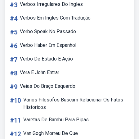
#3
Verbos Irregulares Do Ingles
#4
Verbos Em Ingles Com Tradução
#5
Verbo Speak No Passado
#6
Verbo Haber Em Espanhol
#7
Verbo De Estado E Ação
#8
Vera E John Entrar
#9
Veias Do Braço Esquerdo
#10
Varios Filosofos Buscam Relacionar Os Fatos
Historicos
#11
Varetas De Bambu Para Pipas
#12
Van Gogh Morreu De Que