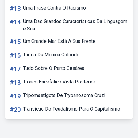
#13
Uma Frase Contra O Racismo
#14
Uma Das Grandes Características Da Linguagem
é Sua
#15
Um Grande Mar Está A Sua Frente
#16
Turma Da Monica Colorido
#17
Tudo Sobre O Parto Cesárea
#18
Tronco Encefalico Vista Posterior
#19
Tripomastigota De Trypanosoma Cruzi
#20
Transicao Do Feudalismo Para O Capitalismo