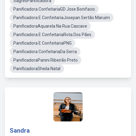
SagresPanificadora
Panificadora ConfeitariaGD Jose Bonifacio
Panificadora E ConfeitariaJosepan Sertão Maruim
PanificadoraAquarela Na Rua Cascave
Panificadora E ConfeitariaRota Dos Pães
Panificadora E ConfeitariaPNG
Panificadora ConfeitariaDa Serra
PanificadoraPanini Ribeirão Preto
PanificadoraSheila Natal
Sandra