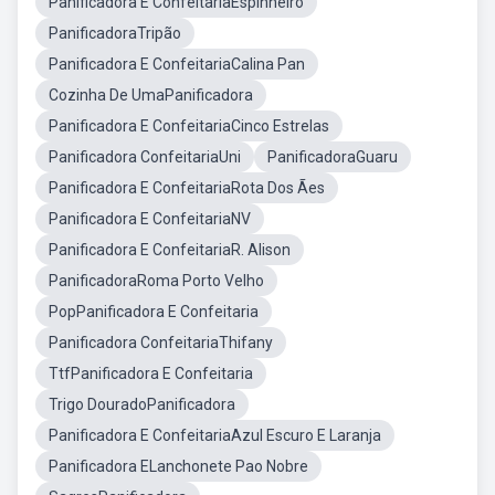
Panificadora E ConfeitariaEspinheiro
PanificadoraTripão
Panificadora E ConfeitariaCalina Pan
Cozinha De UmaPanificadora
Panificadora E ConfeitariaCinco Estrelas
Panificadora ConfeitariaUni
PanificadoraGuaru
Panificadora E ConfeitariaRota Dos Ães
Panificadora E ConfeitariaNV
Panificadora E ConfeitariaR. Alison
PanificadoraRoma Porto Velho
PopPanificadora E Confeitaria
Panificadora ConfeitariaThifany
TtfPanificadora E Confeitaria
Trigo DouradoPanificadora
Panificadora E ConfeitariaAzul Escuro E Laranja
Panificadora ELanchonete Pao Nobre