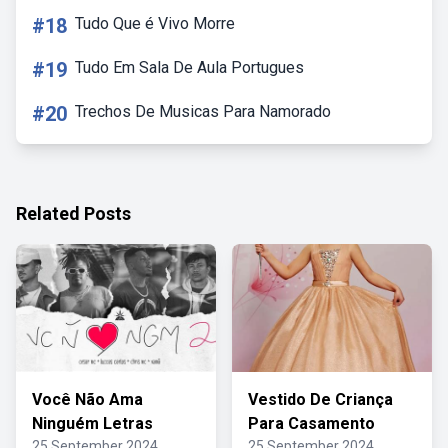
#18
Tudo Que é Vivo Morre
#19
Tudo Em Sala De Aula Portugues
#20
Trechos De Musicas Para Namorado
Related Posts
Você Não Ama
Vestido De Criança
Ninguém Letras
Para Casamento
25 September 2024
25 September 2024