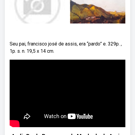
Seu pai, francisco josé de assis, era “pardo” e. 329p. ,
1p. s. n. 19,5 x 14 cm.