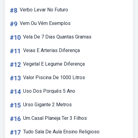
#8
Verbo Levar No Futuro
#9
Vem Ou Vêm Exemplos
#10
Vela De 7 Dias Quantas Gramas
#11
Veias E Arterias Diferença
#12
Vegetal E Legume Diferença
#13
Valor Piscina De 1000 Litros
#14
Uso Dos Porquês 5 Ano
#15
Urso Gigante 2 Metros
#16
Um Casal Planeja Ter 3 Filhos
#17
Tudo Sala De Aula Ensino Religioso