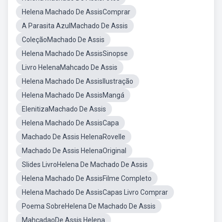
Helena Machado De AssisComprar
A Parasita AzulMachado De Assis
ColeçãoMachado De Assis
Helena Machado De AssisSinopse
Livro HelenaMahcado De Assis
Helena Machado De AssisIlustração
Helena Machado De AssisMangá
ElenitizaMachado De Assis
Helena Machado De AssisCapa
Machado De Assis HelenaRovelle
Machado De Assis HelenaOriginal
Slides LivroHelena De Machado De Assis
Helena Machado De AssisFilme Completo
Helena Machado De AssisCapas Livro Comprar
Poema SobreHelena De Machado De Assis
MahcadaoDe Assis Helena