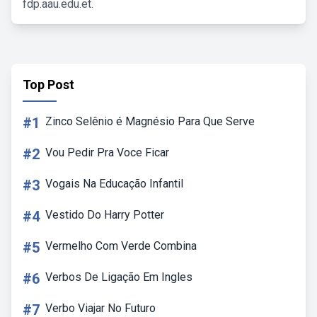
fdp.aau.edu.et.
Top Post
#1
Zinco Selênio é Magnésio Para Que Serve
#2
Vou Pedir Pra Voce Ficar
#3
Vogais Na Educação Infantil
#4
Vestido Do Harry Potter
#5
Vermelho Com Verde Combina
#6
Verbos De Ligação Em Ingles
#7
Verbo Viajar No Futuro