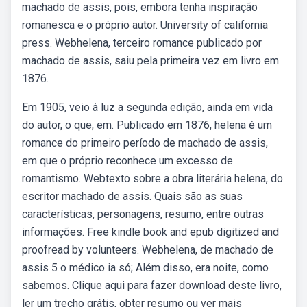
machado de assis, pois, embora tenha inspiração
romanesca e o próprio autor. University of california
press. Webhelena, terceiro romance publicado por
machado de assis, saiu pela primeira vez em livro em
1876.
Em 1905, veio à luz a segunda edição, ainda em vida
do autor, o que, em. Publicado em 1876, helena é um
romance do primeiro período de machado de assis,
em que o próprio reconhece um excesso de
romantismo. Webtexto sobre a obra literária helena, do
escritor machado de assis. Quais são as suas
características, personagens, resumo, entre outras
informações. Free kindle book and epub digitized and
proofread by volunteers. Webhelena, de machado de
assis 5 o médico ia só; Além disso, era noite, como
sabemos. Clique aqui para fazer download deste livro,
ler um trecho grátis, obter resumo ou ver mais