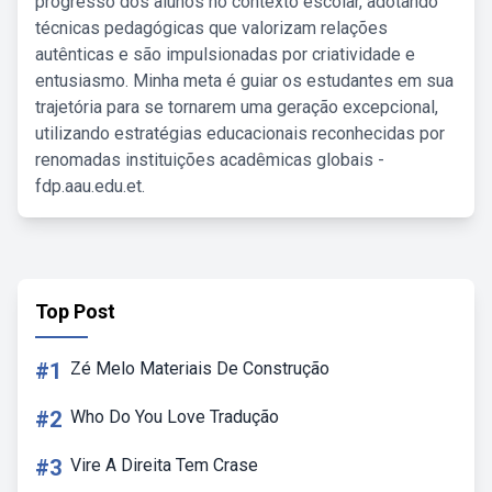
progresso dos alunos no contexto escolar, adotando
técnicas pedagógicas que valorizam relações
autênticas e são impulsionadas por criatividade e
entusiasmo. Minha meta é guiar os estudantes em sua
trajetória para se tornarem uma geração excepcional,
utilizando estratégias educacionais reconhecidas por
renomadas instituições acadêmicas globais -
fdp.aau.edu.et.
Top Post
#1
Zé Melo Materiais De Construção
#2
Who Do You Love Tradução
#3
Vire A Direita Tem Crase