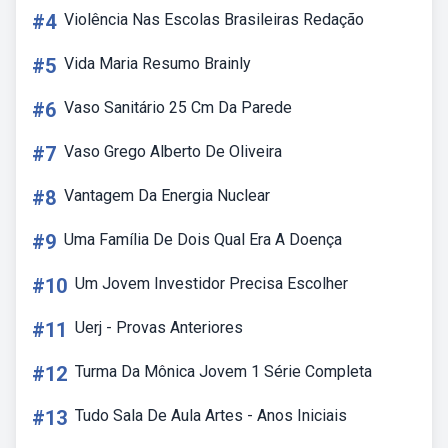
#4
Violência Nas Escolas Brasileiras Redação
#5
Vida Maria Resumo Brainly
#6
Vaso Sanitário 25 Cm Da Parede
#7
Vaso Grego Alberto De Oliveira
#8
Vantagem Da Energia Nuclear
#9
Uma Família De Dois Qual Era A Doença
#10
Um Jovem Investidor Precisa Escolher
#11
Uerj - Provas Anteriores
#12
Turma Da Mônica Jovem 1 Série Completa
#13
Tudo Sala De Aula Artes - Anos Iniciais