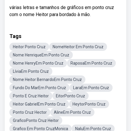
várias letras e tamanhos de gráficos em ponto cruz
com o nome Heitor para bordado à mão.
Tags
Heitor Ponto Cruz
NomeHeitor Em Ponto Cruz
Nome HenriqueEm Ponto Cruz
Nome HenryEm Ponto Cruz
RaposaEm Ponto Cruz
LíviaEm Ponto Cruz
Nome Heitor BernardoEm Ponto Cruz
Fundo Do MarEm Ponto Cruz
LaraEm Ponto Cruz
Ponto E Cruz Heitor
EitorPonto Cruz
Heitor GabrielEm Ponto Cruz
HeytorPonto Cruz
Ponto Cruz Hector
AlineEm Ponto Cruz
GraficoPonto Cruz Heitor
Grafico Em Ponto CruzMonica
NaluEm Ponto Cruz