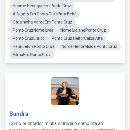
Hnome HenriqueEm Ponto Cruz
Alfabeto Em Ponto CruzPara Bebê
Otoalhinha VerdeEm Ponto Cruz
Ponto CruzNome Livia
Nome LidianePonto Cruz
Ponto CruzEnrico
Ponto Cruz HeitorCaixa Alta
HenriueEm Ponto Cruz
Nome HeitorMolde Ponto Cruz
VilmaEm Ponto Cruz
Sandra
Como orientador, minha entrega é completa ao