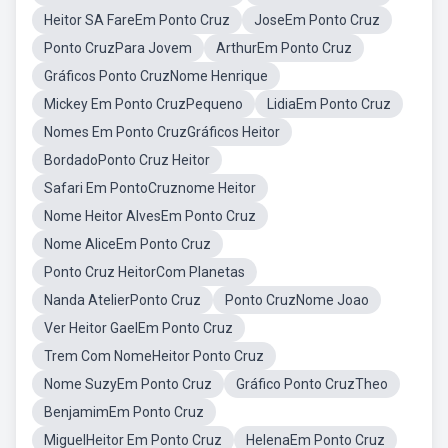
Heitor SA FareEm Ponto Cruz
JoseEm Ponto Cruz
Ponto CruzPara Jovem
ArthurEm Ponto Cruz
Gráficos Ponto CruzNome Henrique
Mickey Em Ponto CruzPequeno
LidiaEm Ponto Cruz
Nomes Em Ponto CruzGráficos Heitor
BordadoPonto Cruz Heitor
Safari Em PontoCruznome Heitor
Nome Heitor AlvesEm Ponto Cruz
Nome AliceEm Ponto Cruz
Ponto Cruz HeitorCom Planetas
Nanda AtelierPonto Cruz
Ponto CruzNome Joao
Ver Heitor GaelEm Ponto Cruz
Trem Com NomeHeitor Ponto Cruz
Nome SuzyEm Ponto Cruz
Gráfico Ponto CruzTheo
BenjamimEm Ponto Cruz
MiguelHeitor Em Ponto Cruz
HelenaEm Ponto Cruz