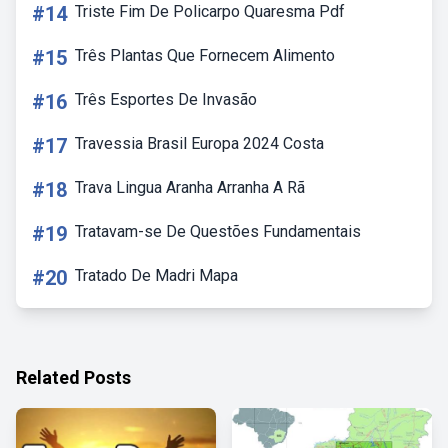
#14
Triste Fim De Policarpo Quaresma Pdf
#15
Três Plantas Que Fornecem Alimento
#16
Três Esportes De Invasão
#17
Travessia Brasil Europa 2024 Costa
#18
Trava Lingua Aranha Arranha A Rã
#19
Tratavam-se De Questões Fundamentais
#20
Tratado De Madri Mapa
Related Posts