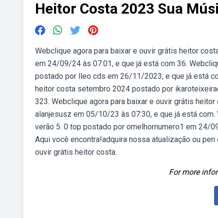
Heitor Costa 2023 Sua Mús
Webclique agora para baixar e ouvir grátis heitor 
em 24/09/24 às 07:01, e que já está com 36. Webcliqu
postado por lleo cds em 26/11/2023, e que já está co
heitor costa setembro 2024 postado por ikaroteixeir
323. Webclique agora para baixar e ouvir grátis heito
alanjesusz em 05/10/23 às 07:30, e que já está com. W
verão 5. 0 top postado por omelhornumero1 em 24/09
Aqui você encontra!adquira nossa atualização ou pen d
ouvir grátis heitor costa.
For more infor