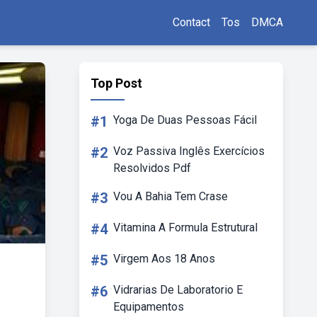
Contact
Tos
DMCA
Top Post
#1
Yoga De Duas Pessoas Fácil
#2
Voz Passiva Inglês Exercícios
Resolvidos Pdf
#3
Vou A Bahia Tem Crase
#4
Vitamina A Formula Estrutural
#5
Virgem Aos 18 Anos
#6
Vidrarias De Laboratorio E
Equipamentos