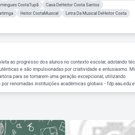
omingues CostaTupã
Casa DeHeitor Costa Santos
petimga
Heitor CostaMusical
Letra Da Musical DeHeitor Costa
leta ao progresso dos alunos no contexto escolar, adotando té
tênticas e são impulsionadas por criatividade e entusiasmo. M
etória para se tornarem uma geração excepcional, utilizando
 por renomadas instituições acadêmicas globais - fdp.aau.edu.et