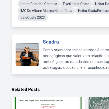
Heitor CostaNo Comeco
FlyerHeitor Costa
Heitor D
IMG De Album MusicalHeitor Cosa
Heitor CostaEm Ita
CaioCosta 2023
Sandra
Como orientador, minha entrega é comp
pedagógicas que valorizam relações au
meta é guiar os estudantes em sua traj
estratégias educacionais reconhecidas
Related Posts